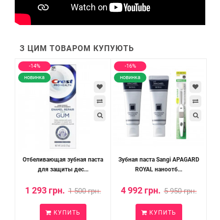
З ЦИМ ТОВАРОМ КУПУЮТЬ
-14%
-16%
новинка
новинка
Отбеливающая зубная паста
Зубная паста Sangi APAGARD
для защиты дес...
ROYAL наноотб...
1 293 грн.
4 992 грн.
1 500 грн.
5 950 грн.
КУПИТЬ
КУПИТЬ