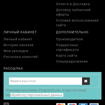
Оплата и Доставка
Договор публичной
оферты
Условия использования
сайта
ЛИЧНЫЙ КАБИНЕТ
ДОПОЛНИТЕЛЬНО
Личный кабинет
Производители
История заказов
Подарочные
сертификаты
Мои закладки
Карта сайта
Рассылка новостей
Спецпредложения
РАССЫЛКА
Нажимая на кнопку «Подписаться», я даю cогласие
на
обработку персональных данных.