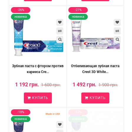
-26%
-21%
новинка
новинка
Зубная паста с фтором против
Отбеливающая зубная паста
кариеса Cre...
Crest 3D White...
1 192 грн.
1 492 грн.
1 600 грн.
1 900 грн.
КУПИТЬ
КУПИТЬ
-18%
-27%
новинка
новинка