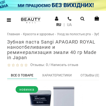
RU
|
UA
Главная
Красота и здоровье
Уход за полостью рта
Зубная
Зубная паста Sangi APAGARD ROYAL
наноотбеливание и
реминерализация эмали 40 гр Made
in Japan
Отзывы: 0
Написать отзыв
/
ВСЕ О ТОВАРЕ
ХАРАКТЕРИСТИКИ
ОТЗЫВЫ (0)
новинка