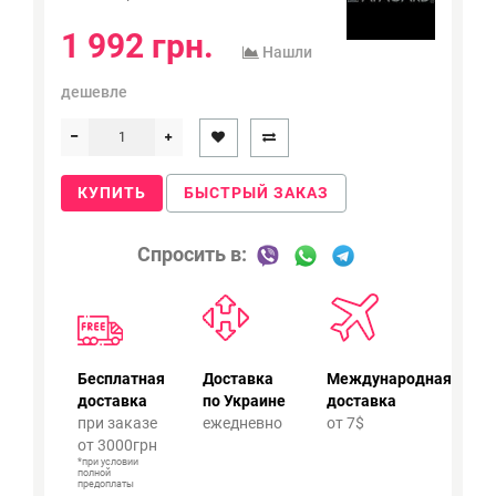
1 992 грн.
Нашли
дешевле
КУПИТЬ
БЫСТРЫЙ ЗАКАЗ
Спросить в:
Бесплатная
Доставка
Международная
доставка
по Украине
доставка
при заказе
ежедневно
от 7$
от 3000грн
*при условии
полной
предоплаты