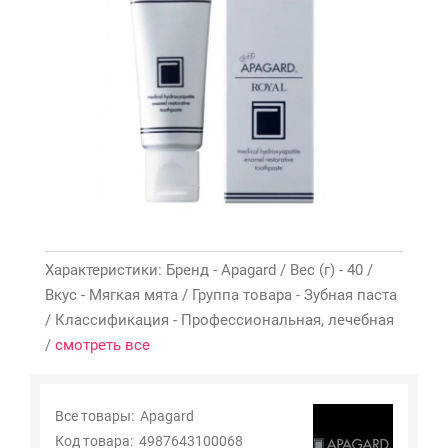
Характеристики: Бренд - Apagard / Вес (г) - 40 /
Вкус - Мягкая мята / Группа товара - Зубная паста
/ Классификация - Профессиональная, лечебная
/
смотреть все
Все товары:
Apagard
Код товара:
4987643100068