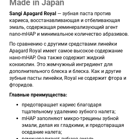
Made in Japan
Sangi Apagard Royal
— зубная паста против
кариеса, восстанавливающая и отбеливающая
эмаль, содержащая реминерализующий агент
nano-mHAP и минимальное количество абразивов.
По сравнению с другими средствами линейки
Apagard Royal имеет самое высокое содержание
нано-mHAP. Она также содержит жидкий
конхиолин. Это жемчужный ингредиент для
дополнительного блеска и блеска. Как и другие
зубные пасты линейки, Royal не содержит фтора и
фторидов.
Главные преимущества:
предотвращает кариес благодаря
тщательному удалению зубного налета;
mHAP заполняют микро-трещины зубной
эмали, делая их гладкими, и предотвращая
оседание налета;
реминерализует зубную эмаль,