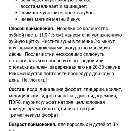
восстанавливает и защищает;
снимает чувствительность зубов;
имеет мягкий мятный вкус.
Способ применения.
Небольшое количество
зубной пасты (1,0-1,5 см) нанесите на увлажнённую
зубную щётку. Чистите зубы в течение 3-х минут
круговыми движениями, аккуратно массируя
дёсны. После чистки необходимо сплюнуть
остатки пасты и ополоснуть рот водой или
ополаскивателем, задерживая его на 20-30 секунд.
Рекомендуется повторять процедуру дважды в
день. Не глотать!
Состав:
вода, дикальция фосфат, глицерин, ксилит,
медицинский гидроксиапатит, диоксид кремния,
ПЭГ-8, лаурилсульфат натрия, целлюлозная
камедь, ароматизатор, силикат натрия,
тримагнезиум фосфат.
Возраст применения:
для взрослых и детей от 3-х
лет.