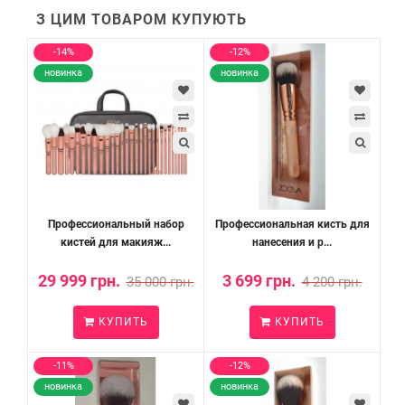
З ЦИМ ТОВАРОМ КУПУЮТЬ
-14%
-12%
новинка
новинка
Профессиональный набор
Профессиональная кисть для
кистей для макияж...
нанесения и р...
29 999 грн.
3 699 грн.
35 000 грн.
4 200 грн.
КУПИТЬ
КУПИТЬ
-11%
-12%
новинка
новинка