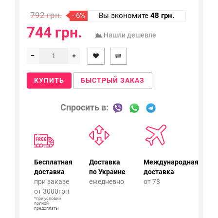
792 грн.
- 6%
Вы экономите
48 грн.
744 грн.
Нашли дешевле
КУПИТЬ
БЫСТРЫЙ ЗАКАЗ
Спросить в:
Бесплатная
Доставка
Международная
доставка
по Украине
доставка
при заказе
ежедневно
от 7$
от 3000грн
*при условии
полной
предоплаты