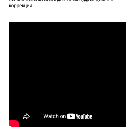
коррекции.