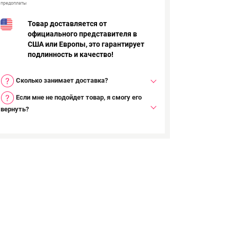
предоплаты
Товар доставляется от
официального представителя в
США или Европы, это гарантирует
подлинность и качество!
Сколько занимает доставка?
Если мне не подойдет товар, я смогу его
вернуть?