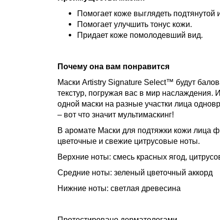
Помогает коже выглядеть подтянутой и
Помогает улучшить тонус кожи.
Придает коже помолодевший вид.
Почему она вам понравится
Маски Artistry Signature Select™ будут бал
текстур, погружая вас в мир наслаждения.
одной маски на разные участки лица однов
– вот что значит мультимаскинг!
В аромате Маски для подтяжки кожи лица ф
цветочные и свежие цитрусовые ноты.
Верхние ноты: смесь красных ягод, цитрус
Средние ноты: зеленый цветочный аккорд
Нижние ноты: светлая древесина
Протестировано дерматологами