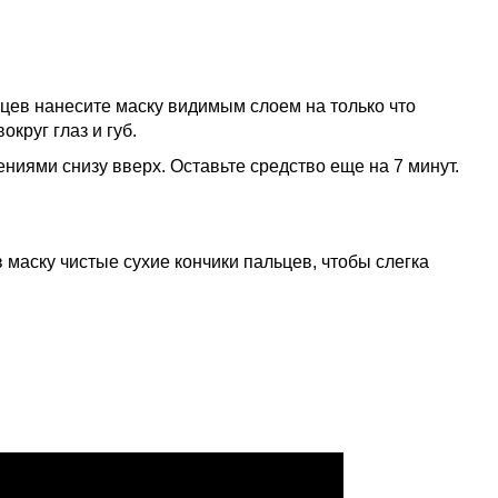
цев нанесите маску видимым слоем на только что
круг глаз и губ.
ениями снизу вверх.
Оставьте средство еще на 7 минут.
в маску чистые сухие кончики пальцев, чтобы слегка