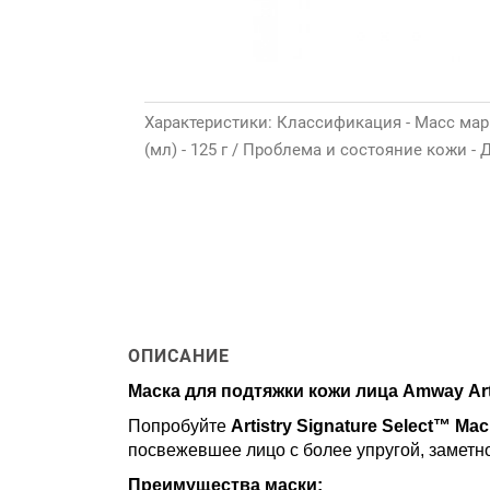
Характеристики: Классификация - Масс марк
(мл) - 125 г / Проблема и состояние кожи -
ОПИСАНИЕ
Маска для подтяжки кожи лица
Amway
Ar
Попробуйте
Artistry Signature Select™ Ма
посвежевшее лицо с более упругой, замет
Преимущества маски: