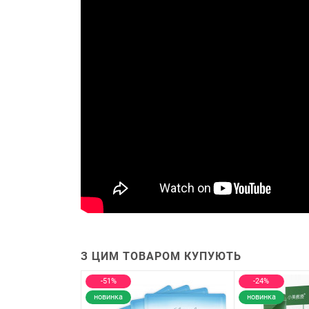
З ЦИМ ТОВАРОМ КУПУЮТЬ
-51%
-24%
новинка
новинка