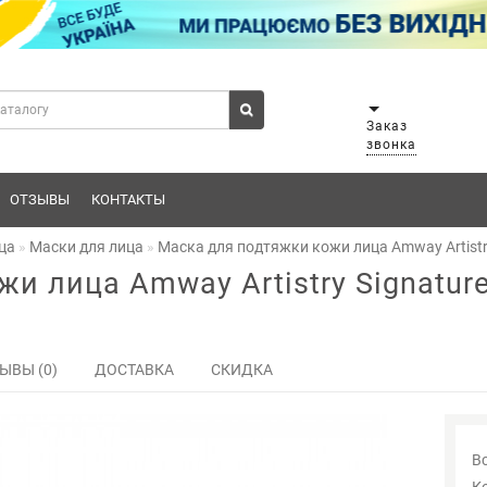
Заказ
звонка
ОТЗЫВЫ
КОНТАКТЫ
ца
Маски для лица
Маска для подтяжки кожи лица Amway Artistry
и лица Amway Artistry Signature
ЫВЫ (0)
ДОСТАВКА
СКИДКА
В
К