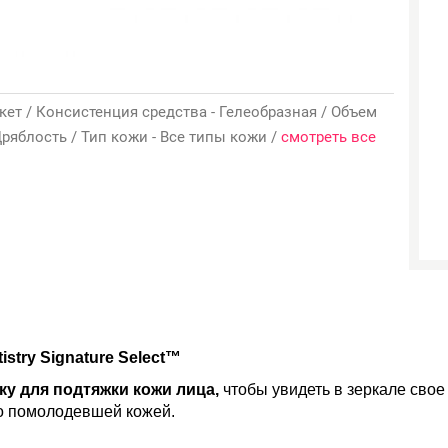
ет / Консистенция средства - Гелеобразная / Объем
 Дряблость / Тип кожи - Все типы кожи /
смотреть все
tistry Signature Select™
ску для подтяжки кожи лица,
чтобы увидеть в зеркале свое
но помолодевшей кожей.