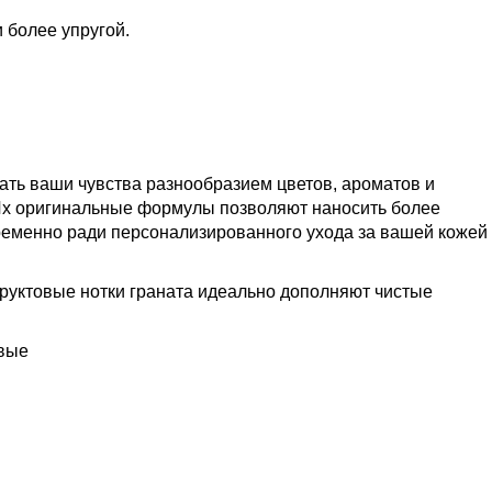
 более упругой.
овать ваши чувства разнообразием цветов, ароматов и
 Их оригинальные формулы позволяют наносить более
ременно ради персонализированного ухода за вашей кожей
руктовые нотки граната идеально дополняют чистые
овые