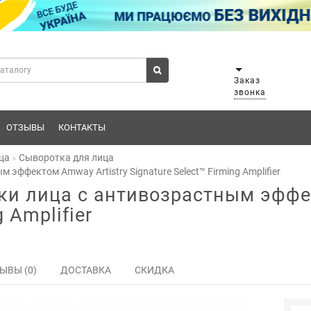
Заказ
звонка
ОТЗЫВЫ
КОНТАКТЫ
ца
Сыворотка для лица
эффектом Amway Artistry Signature Select™ Firming Amplifier
ки лица с антивозрастным эффек
g Amplifier
ЫВЫ (0)
ДОСТАВКА
СКИДКА