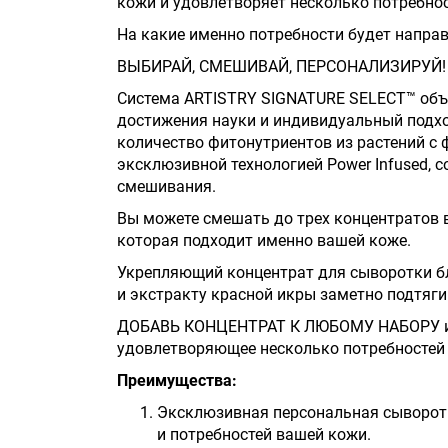
кожи и удовлетворяет несколько потребно
На какие именно потребности будет напра
ВЫБИРАЙ, СМЕШИВАЙ, ПЕРСОНАЛИЗИРУЙ!
Система ARTISTRY SIGNATURE SELECT™ объе
достижения науки и индивидуальный подхо
количество фитонутриентов из растений с ф
эксклюзивной технологией Power Infused,
смешивания.
Вы можете смешать до трех концентратов 
которая подходит именно вашей коже.
Укрепляющий концентрат для сыворотки б
и экстракту красной икры заметно подтяги
ДОБАВЬ КОНЦЕНТРАТ К ЛЮБОМУ НАБОРУ и с
удовлетворяющее несколько потребностей
Преимущества:
Эксклюзивная персональная сыворотк
и потребностей вашей кожи.