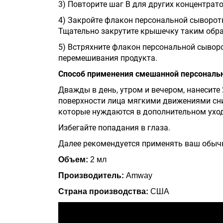
3) Повторите шаг В для других концентрат
4) Закройте флакон персональной сыворо
Тщательно закрутите крышечку таким обра
5) Встряхните флакон персональной сыворо
перемешивания продукта.
Способ применения смешанной персональ
Дважды в день, утром и вечером, нанесите
поверхности лица мягкими движениями сниз
которые нуждаются в дополнительном уход
Избегайте попадания в глаза.
Далее рекомендуется применять ваш обычн
Объем:
2 мл
Производитель:
Amway
Страна производства:
США