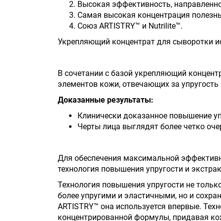
Высокая эффективность, направленно
Самая высокая концентрация полезны
Союз ARTISTRY™ и Nutrilite™.
Укрепляющий концентрат для сыворотки и
В сочетании с базой укрепляющий концент
элементов кожи, отвечающих за упругость 
Доказанные результаты:
Клинически доказанное повышение уп
Черты лица выглядят более четко оч
Для обеспечения максимальной эффективно
технология повышения упругости и экстрак
Технология повышения упругости не тольк
более упругими и эластичными, но и сохран
ARTISTRY™ она используется впервые. Техн
концентрированной формулы, придавая кож