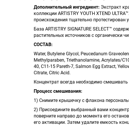
Дополнительный ингредиент:
Экстракт кр
коллекции ARTISTRY YOUTH XTEND ULTRA™. 
происхождения тщательно протестирован 
База ARTISTRY SIGNATURE SELECT™ содерж
растительных источников с органически чис
СОСТАВ:
Water, Butylene Glycol, Peucedanum Graveolens 
Methylparaben, Triethanolamine, Acrylates/C10
40, C11-15 Pareth-7, Salmon Egg Extract, Yell
Citrate, Citric Acid.
Концентрат всегда необходимо смешивать с
Процесс смешивания:
1) Снимите крышечку с флакона персональ
2) Присоедините выбранный вами концентр
поверните направо до момента его останов
его активации. Затем удалите емкость кон