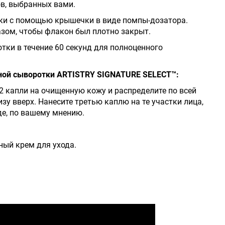
ов, выбранных вами.
тки с помощью крышечки в виде помпы-дозатора.
зом, чтобы флакон был плотно закрыт.
тки в течение 60 секунд для полноценного
ной сыворотки ARTISTRY SIGNATURE SELECT™:
 2 капли на очищенную кожу и распределите по всей
у вверх. Нанесите третью каплю на те участки лица,
е, по вашему мнению.
ый крем для ухода.