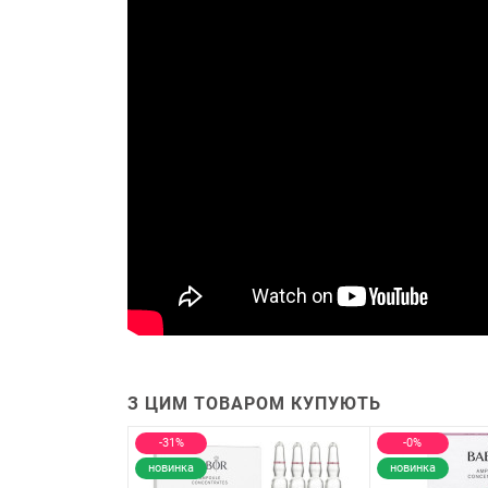
З ЦИМ ТОВАРОМ КУПУЮТЬ
-31%
-0%
новинка
новинка