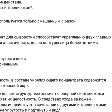
е действие.
х ингредиентов*.
спользуется только смешанным с базой.
рат для сыворотки способствует укреплению двух главных
и эластичность, делая контуры лица более четкими.
ругости кожи;
ерченными.
сти, в составе укрепляющего концентрата содержится
т красной икры.
о делает структурные элементы опорной системы кожи
яет их целостность. В средствах ухода за кожей
ология действует в сочетании с другими ингредиентами
е упругость и подтянутый вид*.