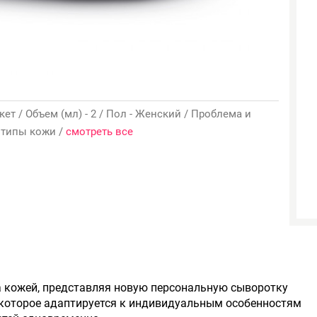
ет / Объем (мл) - 2 / Пол - Женский / Проблема и
е типы кожи /
смотреть все
а кожей, представляя новую персональную сыворотку
 которое адаптируется к индивидуальным особенностям