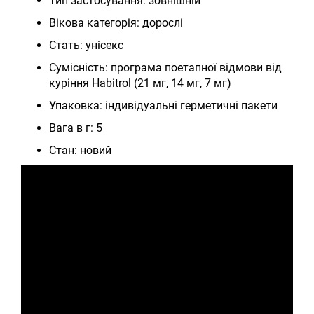
Тип застосування: зовнішній
Вікова категорія: дорослі
Стать: унісекс
Сумісність: програма поетапної відмови від
куріння Habitrol (21 мг, 14 мг, 7 мг)
Упаковка: індивідуальні герметичні пакети
Вага в г: 5
Стан: новий