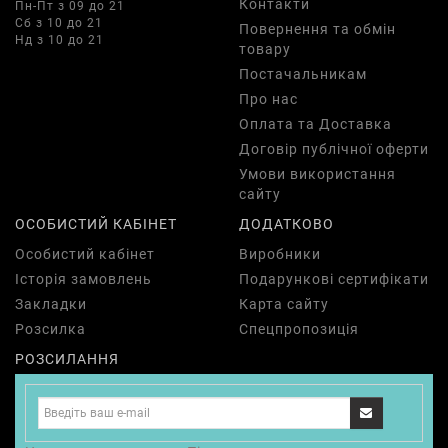
Контакти
Пн-Пт з 09 до 21
Сб з 10 до 21
Повернення та обмін
Нд з 10 до 21
товару
Постачальникам
Про нас
Оплата та Доставка
Договір публічної оферти
Умови використання
сайту
ОСОБИСТИЙ КАБІНЕТ
ДОДАТКОВО
Особистий кабінет
Виробники
Історія замовлень
Подарункові сертифікати
Закладки
Карта сайту
Розсилка
Спецпропозиція
РОЗСИЛАННЯ