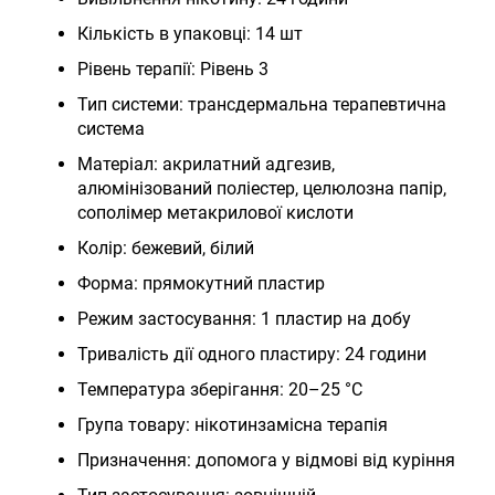
Кількість в упаковці: 14 шт
Рівень терапії: Рівень 3
Тип системи: трансдермальна терапевтична
система
Матеріал: акрилатний адгезив,
алюмінізований поліестер, целюлозна папір,
сополімер метакрилової кислоти
Колір: бежевий, білий
Форма: прямокутний пластир
Режим застосування: 1 пластир на добу
Тривалість дії одного пластиру: 24 години
Температура зберігання: 20–25 °C
Група товару: нікотинзамісна терапія
Призначення: допомога у відмові від куріння