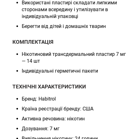
Використані пластирі складати липкими
сторонами всередину і утилізувати в
індивідуальній упаковці
Берегти від дітей і домашніх тварин
КОМПЛЕКТАЦІЯ
Нікотиновий трансдермальний пластир 7 мг
— 14 шт
Індивідуальні герметичні пакети
ТЕХНІЧНІ ХАРАКТЕРИСТИКИ
Бренд: Habitrol
Країна реєстрації бренду: США
Активна речовина: нікотин
Дозування: 7 мг
Вивільнення нікотину: 24 години