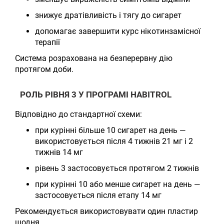
знижує дратівливість і тягу до сигарет
допомагає завершити курс нікотинзамісної
терапії
Система розрахована на безперервну дію
протягом доби.
РОЛЬ РІВНЯ 3 У ПРОГРАМІ HABITROL
Відповідно до стандартної схеми:
при курінні більше 10 сигарет на день —
використовується після 4 тижнів 21 мг і 2
тижнів 14 мг
рівень 3 застосовується протягом 2 тижнів
при курінні 10 або менше сигарет на день —
застосовується після етапу 14 мг
Рекомендується використовувати один пластир
щодня.