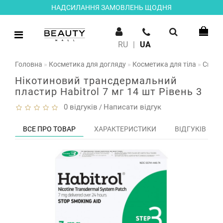
НАДСИЛАННЯ ЗАМОВЛЕНЬ ЩОДНЯ
RU
|
UA
Головна
Косметика для догляду
Косметика для тіла
Спецз
Нікотиновий трансдермальний
пластир Habitrol 7 мг 14 шт Рівень 3
0 відгуків
Написати відгук
/
ВСЕ ПРО ТОВАР
ХАРАКТЕРИСТИКИ
ВІДГУКІВ (0)