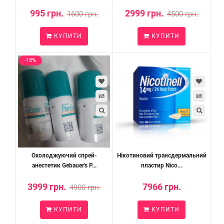
995 грн.
2999 грн.
1600 грн.
4500 грн.
КУПИТИ
КУПИТИ
-18%
Охолоджуючий спрей-
Нікотиновий трансдермальний
анестетик Gebauer's P...
пластир Nico...
3999 грн.
7966 грн.
4900 грн.
КУПИТИ
КУПИТИ