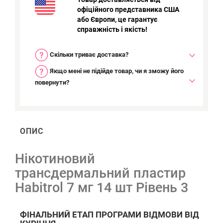
офіційного представника США
або Європи, це гарантує
справжність і якість!
Скільки триває доставка?
Якщо мені не підійде товар, чи я зможу його
повернути?
ОПИС
Нікотиновий
трансдермальний пластир
Habitrol 7 мг 14 шт Рівень 3
ФІНАЛЬНИЙ ЕТАП ПРОГРАМИ ВІДМОВИ ВІД