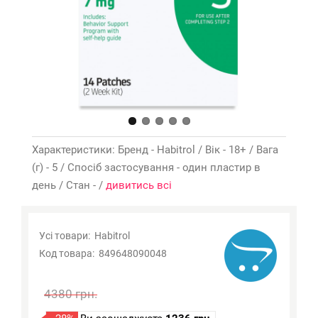
Характеристики: Бренд - Habitrol / Вік - 18+ / Вага
(г) - 5 / Спосіб застосування - один пластир в
день / Стан - /
дивитись всі
Усі товари:
Habitrol
Код товара:
849648090048
4380 грн.