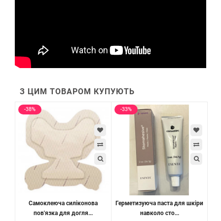
З ЦИМ ТОВАРОМ КУПУЮТЬ
-38%
-33%
Самоклеюча силіконова
Герметизуюча паста для шкіри
пов'язка для догля...
навколо сто...