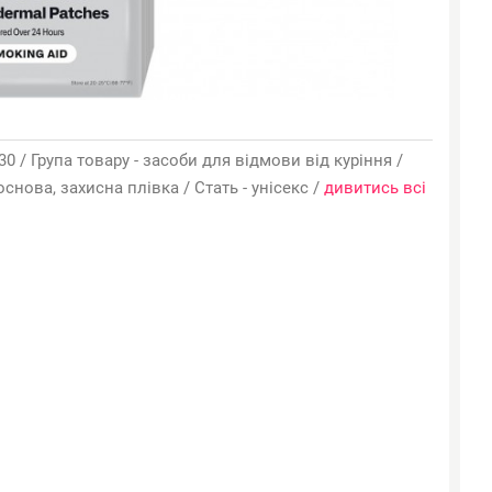
 30 / Група товару - засоби для відмови від куріння /
основа, захисна плівка / Стать - унісекс /
дивитись всі