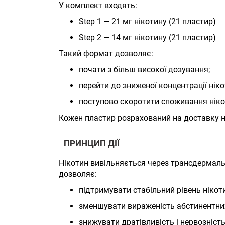
У комплект входять:
Step 1 — 21 мг нікотину (21 пластир)
Step 2 — 14 мг нікотину (21 пластир)
Такий формат дозволяє:
почати з більш високої дозування;
перейти до зниженої концентрації ніко
поступово скоротити споживання нікот
Кожен пластир розрахований на доставку н
ПРИНЦИП ДІЇ
Нікотин вивільняється через трансдермальн
дозволяє:
підтримувати стабільний рівень нікот
зменшувати вираженість абстинентни
знижувати дратівливість і нервозність