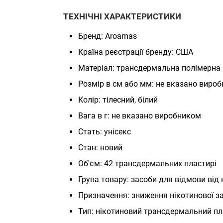
ТЕХНІЧНІ ХАРАКТЕРИСТИКИ
Бренд: Aroamas
Країна реєстрації бренду: США
Матеріал: трансдермальна полімерна 
Розмір в см або мм: не вказано виро
Колір: тілесний, білий
Вага в г: не вказано виробником
Стать: унісекс
Стан: новий
Об'єм: 42 трансдермальних пластирі
Група товару: засоби для відмови від 
Призначення: зниження нікотинової з
Тип: нікотиновий трансдермальний п