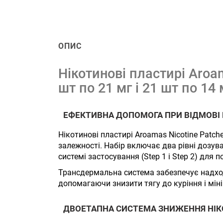
ОПИС
Нікотинові пластирі Aroam
шт по 21 мг і 21 шт по 14 
ЕФЕКТИВНА ДОПОМОГА ПРИ ВІДМОВІ 
Нікотинові пластирі Aroamas Nicotine Patc
залежності. Набір включає два рівні дозува
системі застосування (Step 1 і Step 2) для
Трансдермальна система забезпечує надход
допомагаючи знизити тягу до куріння і мін
ДВОЕТАПНА СИСТЕМА ЗНИЖЕННЯ НІК