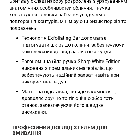
Бритва у складі набору розроблена з урахуванням
анатомічних особливостей обличчя. Гнучка
конструкція головки забезпечує ідеальне
повторення контурів, мінімізуючи ризик порізів та
подразнень.
Технологія Exfoliating Bar допомагає
підготувати шкіру до гоління, забезпечуючи
комплексний догляд за лічені секунди.
Ергономічна біла ручка Sharp White Edition
виконана з преміальних матеріалів, що
забезпечують надійний захват навіть при
використанні в душі.
Магнітна підставка, що йде в комплекті,
дозволяє зручно та гігієнічно зберігати
станок, забезпечуючи його швидке
висихання.
ПРОФЕСІЙНИЙ ДОГЛЯД З ГЕЛЕМ ДЛЯ
ВМИВАННЯ