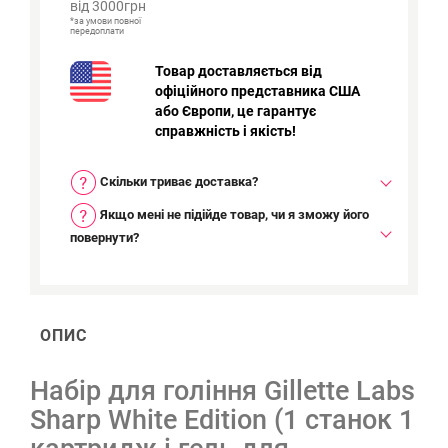
від 3000грн
*за умови повної
передоплати
Товар доставляється від
офіційного представника США
або Європи, це гарантує
справжність і якість!
Скільки триває доставка?
Якщо мені не підійде товар, чи я зможу його
повернути?
ОПИС
Набір для гоління Gillette Labs
Sharp White Edition (1 станок 1