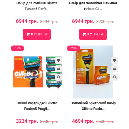
Набір для гоління Gillette
Набір для чоловічої інтимної
Fusion5 Perfo...
гігієни Gil...
6944 грн.
6944 грн.
8994 грн.
8200 грн.
КУПИТИ
КУПИТИ
-17%
-28%
Змінні картриджі Gillette
Чоловічий бритвений набір
Fusion5 Progli...
Gillette Fusio...
3234 грн.
4694 грн.
3900 грн.
6500 грн.