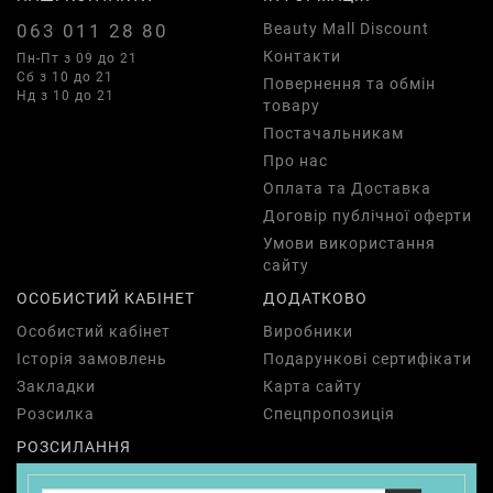
063 011 28 80
Beauty Mall Discount
Контакти
Пн-Пт з 09 до 21
Сб з 10 до 21
Повернення та обмін
Нд з 10 до 21
товару
Постачальникам
Про нас
Оплата та Доставка
Договір публічної оферти
Умови використання
сайту
ОСОБИСТИЙ КАБІНЕТ
ДОДАТКОВО
Особистий кабінет
Виробники
Історія замовлень
Подарункові сертифікати
Закладки
Карта сайту
Розсилка
Спецпропозиція
РОЗСИЛАННЯ