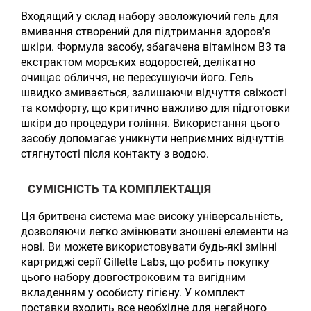
Входящий у склад набору зволожуючий гель для
вмивання створений для підтримання здоров'я
шкіри. Формула засобу, збагачена вітаміном B3 та
екстрактом морських водоростей, делікатно
очищає обличчя, не пересушуючи його. Гель
швидко змивається, залишаючи відчуття свіжості
та комфорту, що критично важливо для підготовки
шкіри до процедури гоління. Використання цього
засобу допомагає уникнути неприємних відчуттів
стягнутості після контакту з водою.
СУМІСНІСТЬ ТА КОМПЛЕКТАЦІЯ
Ця бритвена система має високу універсальність,
дозволяючи легко змінювати зношені елементи на
нові. Ви можете використовувати будь-які змінні
картриджі серії Gillette Labs, що робить покупку
цього набору довгостроковим та вигідним
вкладенням у особисту гігієну. У комплект
поставки входить все необхідне для негайного