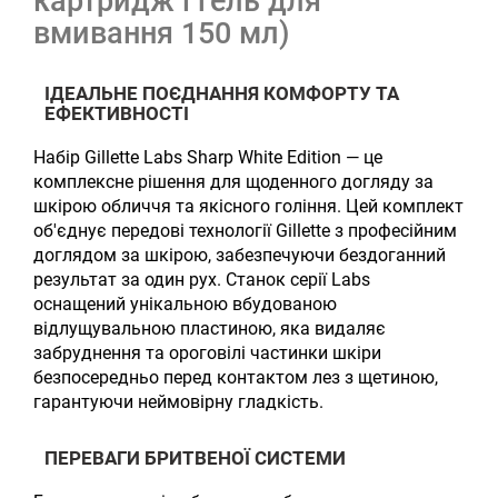
картридж і гель для
вмивання 150 мл)
ІДЕАЛЬНЕ ПОЄДНАННЯ КОМФОРТУ ТА
ЕФЕКТИВНОСТІ
Набір Gillette Labs Sharp White Edition — це
комплексне рішення для щоденного догляду за
шкірою обличчя та якісного гоління. Цей комплект
об'єднує передові технології Gillette з професійним
доглядом за шкірою, забезпечуючи бездоганний
результат за один рух. Станок серії Labs
оснащений унікальною вбудованою
відлущувальною пластиною, яка видаляє
забруднення та ороговілі частинки шкіри
безпосередньо перед контактом лез з щетиною,
гарантуючи неймовірну гладкість.
ПЕРЕВАГИ БРИТВЕНОЇ СИСТЕМИ