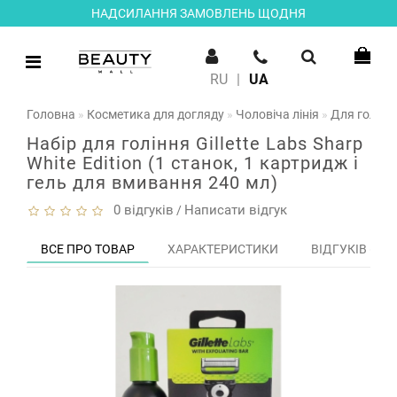
НАДСИЛАННЯ ЗАМОВЛЕНЬ ЩОДНЯ
RU
|
UA
Головна
Косметика для догляду
Чоловіча лінія
Для голінн
Набір для гоління Gillette Labs Sharp
White Edition (1 станок, 1 картридж і
гель для вмивання 240 мл)
0 відгуків
Написати відгук
/
ВСЕ ПРО ТОВАР
ХАРАКТЕРИСТИКИ
ВІДГУКІВ (0)