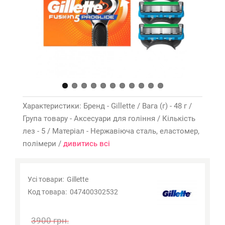
Характеристики: Бренд - Gillette / Вага (г) - 48 г /
Група товару - Аксесуари для гоління / Кількість
лез - 5 / Матеріал - Нержавіюча сталь, еластомер,
полімери /
дивитись всі
Усі товари:
Gillette
Код товара:
047400302532
3900 грн.