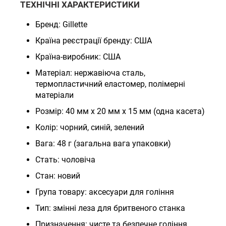
ТЕХНІЧНІ ХАРАКТЕРИСТИКИ
Бренд: Gillette
Країна реєстрації бренду: США
Країна-виробник: США
Матеріал: нержавіюча сталь,
термопластичний еластомер, полімерні
матеріали
Розмір: 40 мм x 20 мм x 15 мм (одна касета)
Колір: чорний, синій, зелений
Вага: 48 г (загальна вага упаковки)
Стать: чоловіча
Стан: новий
Група товару: аксесуари для гоління
Тип: змінні леза для бритвеного станка
Призначення: чисте та безпечне гоління