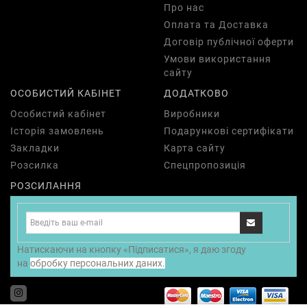
Про нас
Оплата та Доставка
Договір публічної оферти
Умови використання
сайту
ОСОБИСТИЙ КАБІНЕТ
ДОДАТКОВО
Особистий кабінет
Виробники
Історія замовлень
Подарункові сертифікати
Закладки
Карта сайту
Розсилка
Спецпропозиція
РОЗСИЛАННЯ
Натискаючи на кнопку «Підписатися», я даю згоду
на
обробку персональних даних.