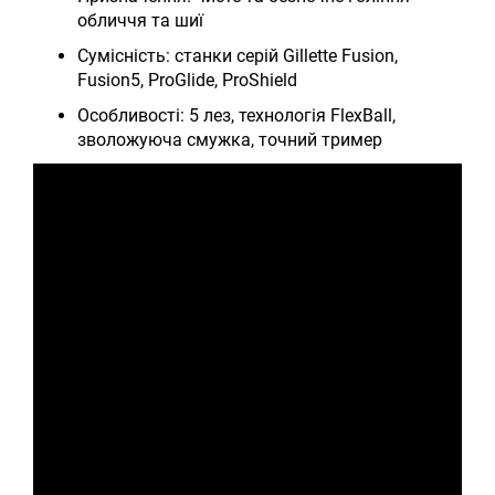
обличчя та шиї
Сумісність: станки серій Gillette Fusion,
Fusion5, ProGlide, ProShield
Особливості: 5 лез, технологія FlexBall,
зволожуюча смужка, точний тример