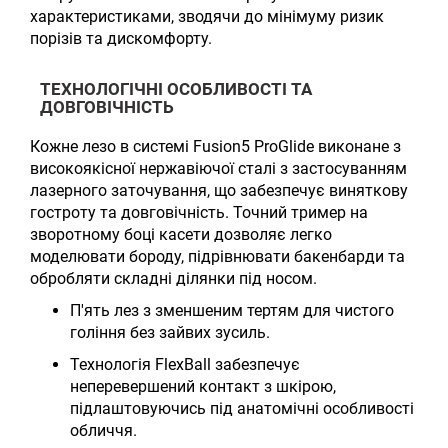
характеристиками, зводячи до мінімуму ризик
порізів та дискомфорту.
ТЕХНОЛОГІЧНІ ОСОБЛИВОСТІ ТА
ДОВГОВІЧНІСТЬ
Кожне лезо в системі Fusion5 ProGlide виконане з
високоякісної нержавіючої сталі з застосуванням
лазерного заточування, що забезпечує виняткову
гостроту та довговічність. Точний тример на
зворотному боці касети дозволяє легко
моделювати бороду, підрівнювати бакенбарди та
обробляти складні ділянки під носом.
П'ять лез з зменшеним тертям для чистого
гоління без зайвих зусиль.
Технологія FlexBall забезпечує
неперевершений контакт з шкірою,
підлаштовуючись під анатомічні особливості
обличчя.