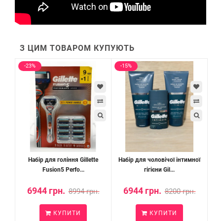
З ЦИМ ТОВАРОМ КУПУЮТЬ
-23%
-15%
Набір для гоління Gillette
Набір для чоловічої інтимної
Fusion5 Perfo...
гігієни Gil...
6944 грн.
6944 грн.
8994 грн.
8200 грн.
КУПИТИ
КУПИТИ