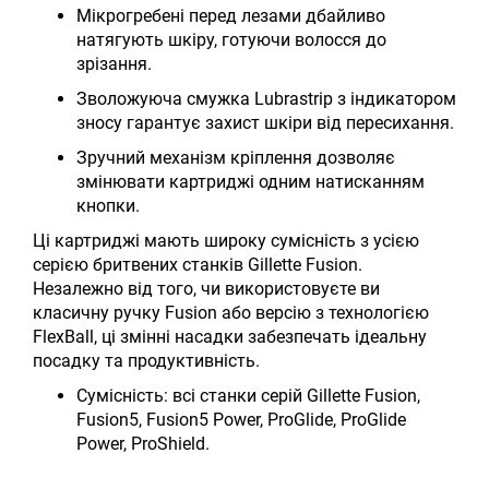
Мікрогребені перед лезами дбайливо
натягують шкіру, готуючи волосся до
зрізання.
Зволожуюча смужка Lubrastrip з індикатором
зносу гарантує захист шкіри від пересихання.
Зручний механізм кріплення дозволяє
змінювати картриджі одним натисканням
кнопки.
Ці картриджі мають широку сумісність з усією
серією бритвених станків Gillette Fusion.
Незалежно від того, чи використовуєте ви
класичну ручку Fusion або версію з технологією
FlexBall, ці змінні насадки забезпечать ідеальну
посадку та продуктивність.
Сумісність: всі станки серій Gillette Fusion,
Fusion5, Fusion5 Power, ProGlide, ProGlide
Power, ProShield.