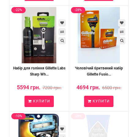
-22%
-28%
Набір для гоління Gillette Labs
Чоловічий бритвений набір
Sharp Wh...
Gillette Fusio...
5594 грн.
4694 грн.
7200 грн.
6500 грн.
КУПИТИ
КУПИТИ
-10%
-28%