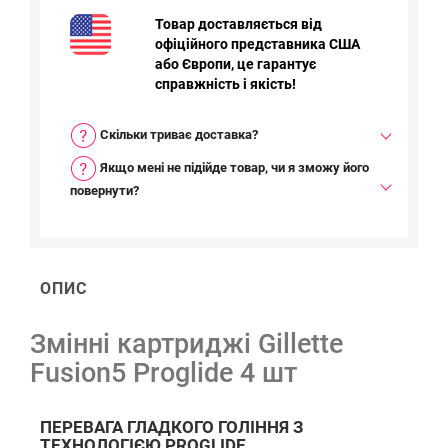
Товар доставляється від
офіційного представника США
або Європи, це гарантує
справжність і якість!
Скільки триває доставка?
Якщо мені не підійде товар, чи я зможу його
повернути?
ОПИС
Змінні картриджі Gillette
Fusion5 Proglide 4 шт
ПЕРЕВАГА ГЛАДКОГО ГОЛІННЯ З
ТЕХНОЛОГІЄЮ PROGLIDE