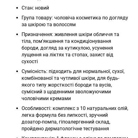
Стан: новий
Група товару: чоловіча косметика по догляду
за шкірою та волоссям
Призначення: живлення шкіри обличчя та
тіла, пом'якшення та кондиціонування
бороди, догляд за кутикулою, усунення
лущення на ліктях та стопах, захист від
сухості
Сумісність: підходить для нормальної, сухої,
комбінованої та чутливої шкіри, для будь-
якого типу жорсткості бороди та вусів,
сумісний з щоденними зволожуючими
чоловічими кремами
Особливості: комплекс з 10 натуральних олій,
легка формула без липкості, зручний
дозатор-помпа, гіпоалергенний склад,
пройдено дерматологічне тестування