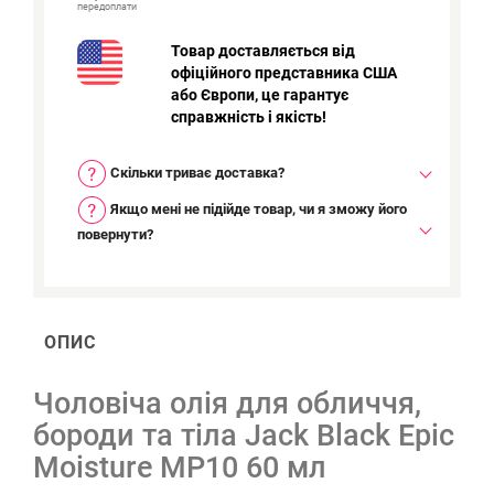
передоплати
Товар доставляється від
офіційного представника США
або Європи, це гарантує
справжність і якість!
Скільки триває доставка?
Якщо мені не підійде товар, чи я зможу його
повернути?
ОПИС
Чоловіча олія для обличчя,
бороди та тіла Jack Black Epic
Moisture MP10 60 мл