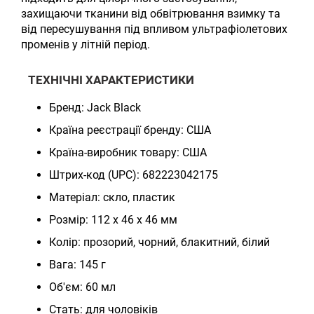
захищаючи тканини від обвітрювання взимку та
від пересушування під впливом ультрафіолетових
променів у літній період.
ТЕХНІЧНІ ХАРАКТЕРИСТИКИ
Бренд: Jack Black
Країна реєстрації бренду: США
Країна-виробник товару: США
Штрих-код (UPC): 682223042175
Матеріал: скло, пластик
Розмір: 112 x 46 x 46 мм
Колір: прозорий, чорний, блакитний, білий
Вага: 145 г
Об'єм: 60 мл
Стать: для чоловіків