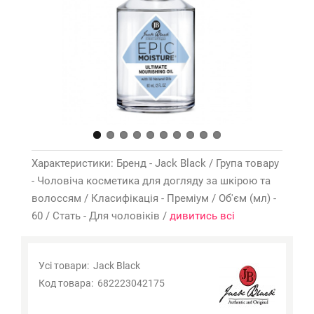
Характеристики: Бренд - Jack Black / Група товару
- Чоловіча косметика для догляду за шкірою та
волоссям / Класифікація - Преміум / Об'єм (мл) -
60 / Стать - Для чоловіків /
дивитись всі
Усі товари:
Jack Black
Код товара:
682223042175