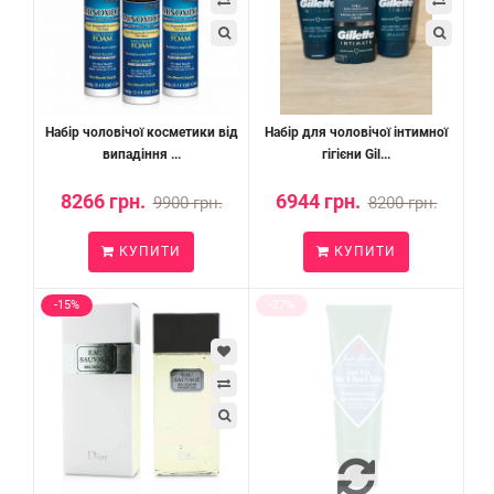
Набір чоловічої косметики від
Набір для чоловічої інтимної
випадіння ...
гігієни Gil...
8266 грн.
6944 грн.
9900 грн.
8200 грн.
КУПИТИ
КУПИТИ
-15%
-27%