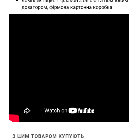
Комплектація: 1 флакон з олією та помповим
дозатором, фірмова картонна коробка
З ЦИМ ТОВАРОМ КУПУЮТЬ