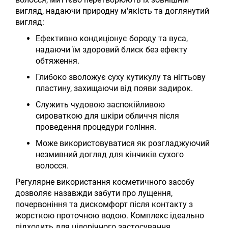
вигляд, надаючи природну м'якість та доглянутий
вигляд:
Ефективно кондиціонує бороду та вуса,
надаючи їм здоровий блиск без ефекту
обтяження.
Глибоко зволожує суху кутикулу та нігтьову
пластину, захищаючи від появи задирок.
Служить чудовою заспокійливою
сироваткою для шкіри обличчя після
проведення процедури гоління.
Може використовуватися як розгладжуючий
незмивний догляд для кінчиків сухого
волосся.
Регулярне використання косметичного засобу
дозволяє назавжди забути про лущення,
почервоніння та дискомфорт після контакту з
жорсткою проточною водою. Комплекс ідеально
підходить для цілорічного застосування,