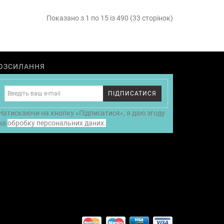
Показано з 1 по 15 із 490 (33 сторінок)
ОЗСИЛАННЯ
ПІДПИСАТИСЯ
Натискаючи на кнопку «Підписатися», я даю згоду
на
обробку персональних даних.