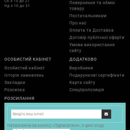
Сб з 10 до 21
Повернення та обмін
Нд з 10 до 21
товару
Постачальникам
Про нас
Оплата та Доставка
Договір публічної оферти
Умови використання
сайту
ОСОБИСТИЙ КАБІНЕТ
ДОДАТКОВО
Особистий кабінет
Виробники
Історія замовлень
Подарункові сертифікати
Закладки
Карта сайту
Розсилка
Спецпропозиція
РОЗСИЛАННЯ
Натискаючи на кнопку «Підписатися», я даю згоду