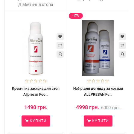
Діабетична стопа
-17%
Крем-піна захисна для стоп
Набір для догляду за ногами
Allpresan Foo...
ALLPRESAN Fu...
1490 грн.
4998 грн.
6000 грн.
КУПИТИ
КУПИТИ