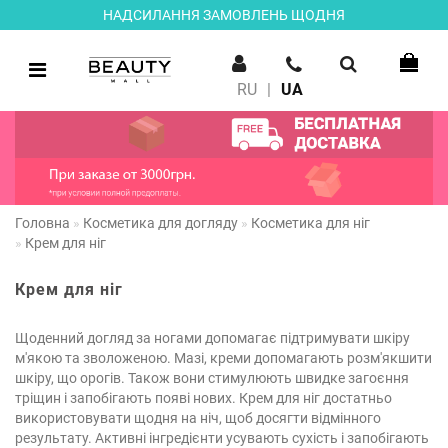
НАДСИЛАННЯ ЗАМОВЛЕНЬ ЩОДНЯ
RU
|
UA
Головна
Косметика для догляду
Косметика для ніг
Крем для ніг
Крем для ніг
Щоденний догляд за ногами допомагає підтримувати шкіру
м'якою та зволоженою. Мазі, креми допомагають розм'якшити
шкіру, що орогів. Також вони стимулюють швидке загоєння
тріщин і запобігають появі нових. Крем для ніг достатньо
використовувати щодня на ніч, щоб досягти відмінного
результату. Активні інгредієнти усувають сухість і запобігають