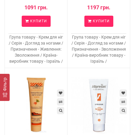
1091 грн.
1197 грн.
КУПИТИ
КУПИТИ
Група товару - Крем для ніг
Група товару - Крем для ніг
/ Серія - Догляд за ногами /
/ Серія - Догляд за ногами /
Призначення - Живлення:
Призначення - Зволоження
Зволоження / Країна-
/ Країна-виробник товару -
виробник товару - Ізраїль /
Ізраїль /
Фільтр