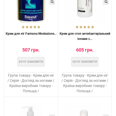
Крем для ніг Farmona Nivelazione...
Крем для стоп антибактеріальний
іонами с...
507 грн.
605 грн.
ХОЧУ ЗАМОВИТИ
ХОЧУ ЗАМОВИТИ
Група товару - Крем для ніг
Група товару - Крем для ніг
/ Серія - Догляд за ногами /
/ Серія - Догляд за ногами /
Країна-виробник товару -
Країна-виробник товару -
Польща /
Польща /