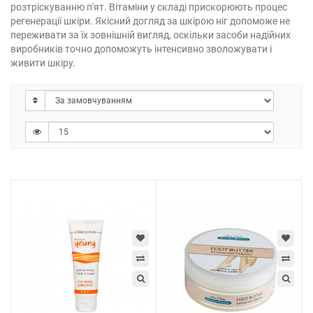
розтріскуванню п'ят. Вітаміни у складі прискорюють процес
регенерації шкіри. Якісний догляд за шкірою ніг допоможе не
переживати за їх зовнішній вигляд, оскільки засоби надійних
виробників точно допоможуть інтенсивно зволожувати і
живити шкіру.