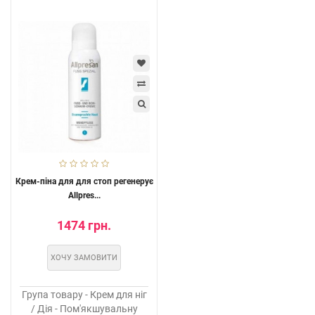
Крем-піна для для стоп регенерує
Allpres...
1474 грн.
ХОЧУ ЗАМОВИТИ
Група товару - Крем для ніг
/ Дія - Пом'якшувальну