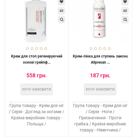
Крем для стоп регенеруючий
Крем-пінка для ступень заисна
основі грейпф...
Allpresan ...
558 грн.
187 грн.
ХОЧУ ЗАМОВИТИ
ХОЧУ ЗАМОВИТИ
Група товару - Крем для ніг
Група товару - Крем для ніг
/ Серія - Догляд за ногами /
/ Серія - Ноги /
Країна-виробник товару -
Призначення - Проти
Польща /
грибка / Країна-виробник
товару - Німеччина /