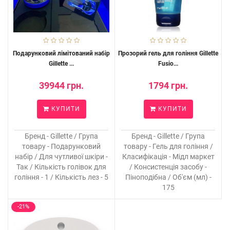
Подарунковий лімітований набір
Прозорий гель для гоління Gillette
Gillette ...
Fusio...
39944 грн.
1794 грн.
КУПИТИ
КУПИТИ
Бренд - Gillette / Група
Бренд - Gillette / Група
товару - Подарунковий
товару - Гель для гоління /
набір / Для чутливої шкіри -
Класифікація - Мідл маркет
Так / Кількість голівок для
/ Консистенція засобу -
гоління - 1 / Кількість лез - 5
Піноподібна / Об'єм (мл) -
175
-21%