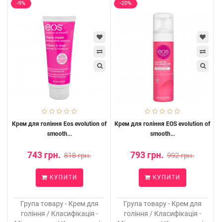
-9%
-20%
Крем для гоління Eos evolution of
Крем для гоління EOS evolution of
smooth...
smooth...
743 грн.
793 грн.
818 грн.
992 грн.
КУПИТИ
КУПИТИ
Група товару - Крем для
Група товару - Крем для
гоління / Класифікація -
гоління / Класифікація -