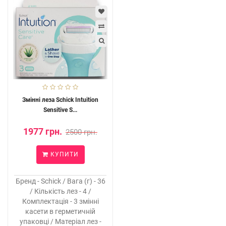
Змінні леза Schick Intuition
Sensitive S...
1977 грн.
2500 грн.
КУПИТИ
Бренд - Schick / Вага (г) - 36
/ Кількість лез - 4 /
Комплектація - 3 змінні
касети в герметичній
упаковці / Матеріал лез -