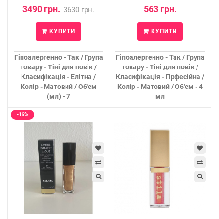
3490 грн.
563 грн.
3630 грн.
КУПИТИ
КУПИТИ
Гіпоалергенно - Так / Група
Гіпоалергенно - Так / Група
товару - Тіні для повік /
товару - Тіні для повік /
Класифікація - Елітна /
Класифікація - Прфесійна /
Колір - Матовий / Об'єм
Колір - Матовий / Об'єм - 4
(мл) - 7
мл
-16%