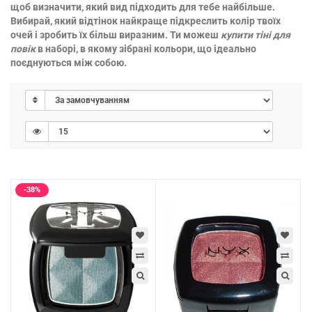
щоб визначити, який вид підходить для тебе найбільше.
Вибирай, який відтінок найкраще підкреслить колір твоїх
очей і зробить їх більш виразним. Ти можеш
купити тіні для
повік
в наборі, в якому зібрані кольори, що ідеально
поєднуються між собою.
-38%