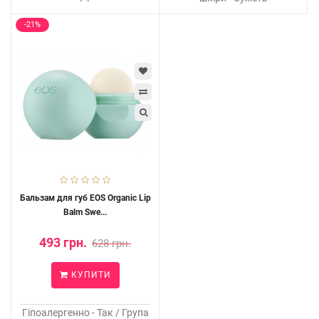
-21%
Бальзам для губ EOS Organic Lip
Balm Swe...
493 грн.
628 грн.
КУПИТИ
Гіпоалергенно - Так / Група