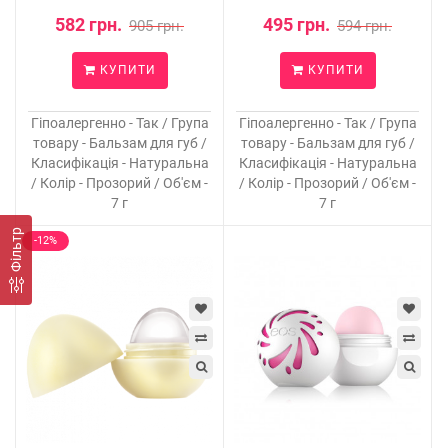
582 грн.
495 грн.
905 грн.
594 грн.
КУПИТИ
КУПИТИ
Гіпоалергенно - Так / Група
Гіпоалергенно - Так / Група
товару - Бальзам для губ /
товару - Бальзам для губ /
Класифікація - Натуральна
Класифікація - Натуральна
/ Колір - Прозорий / Об'єм -
/ Колір - Прозорий / Об'єм -
7 г
7 г
Фільтр
-12%