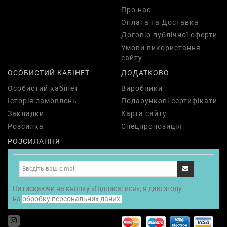
Про нас
Оплата та Доставка
Договір публічної оферти
Умови використання
сайту
ОСОБИСТИЙ КАБІНЕТ
ДОДАТКОВО
Особистий кабінет
Виробники
Історія замовлень
Подарункові сертифікати
Закладки
Карта сайту
Розсилка
Спецпропозиція
РОЗСИЛАННЯ
Натискаючи на кнопку «Підписатися», я даю згоду
на
обробку персональних даних.