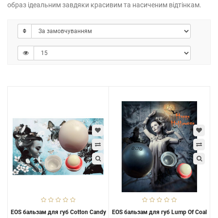
образ ідеальним завдяки красивим та насиченим відтінкам.
EOS бальзам для губ Cotton Candy
EOS бальзам для губ Lump Of Coal