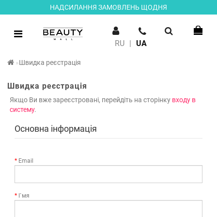
НАДСИЛАННЯ ЗАМОВЛЕНЬ ЩОДНЯ
RU
|
UA
Швидка реєстрація
Швидка реєстрація
Якщо Ви вже зареєстровані, перейдіть на сторінку
входу в
систему
.
Основна інформація
Email
І`мя