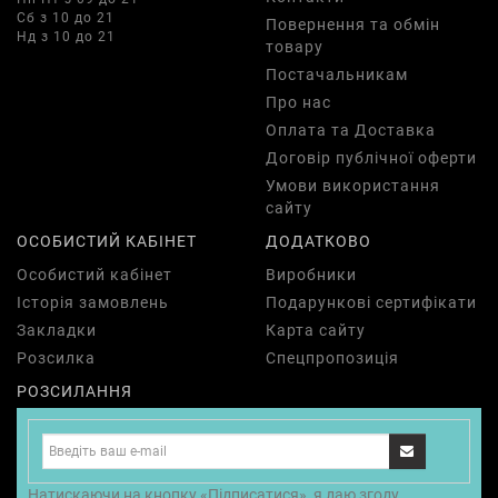
Сб з 10 до 21
Повернення та обмін
Нд з 10 до 21
товару
Постачальникам
Про нас
Оплата та Доставка
Договір публічної оферти
Умови використання
сайту
ОСОБИСТИЙ КАБІНЕТ
ДОДАТКОВО
Особистий кабінет
Виробники
Історія замовлень
Подарункові сертифікати
Закладки
Карта сайту
Розсилка
Спецпропозиція
РОЗСИЛАННЯ
Натискаючи на кнопку «Підписатися», я даю згоду