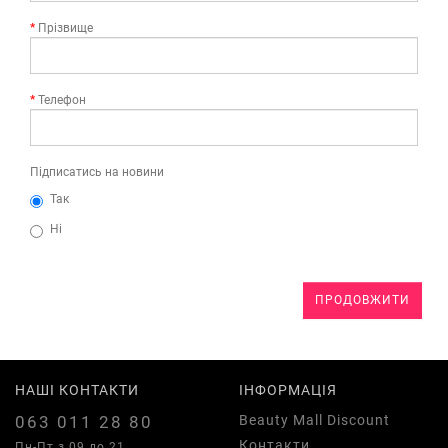
Прізвище
Телефон
Підписатись на новини
Так
Ні
ПРОДОВЖИТИ
НАШІ КОНТАКТИ
ІНФОРМАЦІЯ
063 011 28 80
Beauty Mall Discount
Контакти
Пн-Пт з 09 до 21