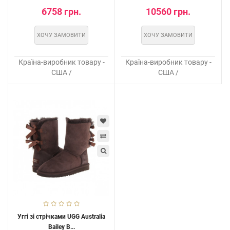
6758 грн.
10560 грн.
ХОЧУ ЗАМОВИТИ
ХОЧУ ЗАМОВИТИ
Країна-виробник товару -
Країна-виробник товару -
США /
США /
Уггі зі стрічками UGG Australia
Bailey B...