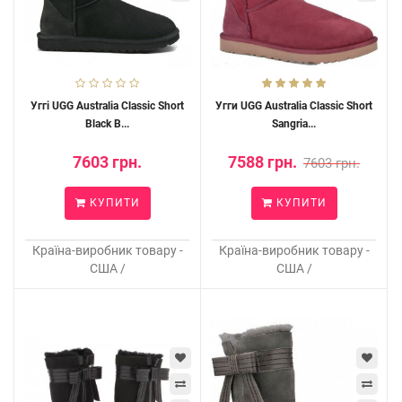
Уггі UGG Australia Classic Short
Угги UGG Australia Classic Short
Black B...
Sangria...
7603 грн.
7588 грн.
7603 грн.
КУПИТИ
КУПИТИ
Країна-виробник товару -
Країна-виробник товару -
США /
США /