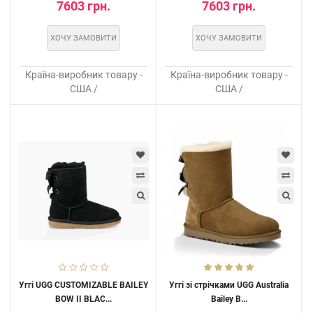
7603 грн.
7603 грн.
ХОЧУ ЗАМОВИТИ
ХОЧУ ЗАМОВИТИ
Країна-виробник товару -
Країна-виробник товару -
США /
США /
Уггі UGG CUSTOMIZABLE BAILEY
Уггі зі стрічками UGG Australia
BOW II BLAC...
Bailey B...