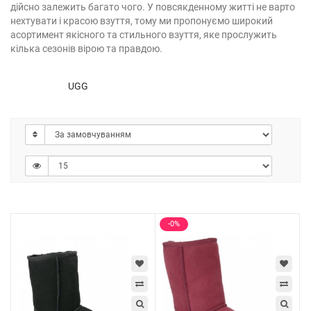
дійсно залежить багато чого. У повсякденному житті не варто
нехтувати і красою взуття, тому ми пропонуємо широкий
асортимент якісного та стильного взуття, яке прослужить
кілька сезонів вірою та правдою.
UGG
-0%