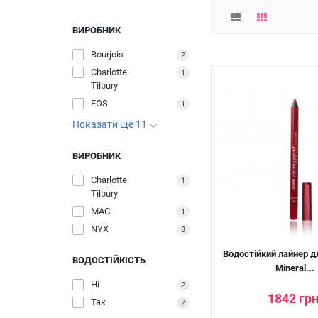
ВИРОБНИК
Bourjois
2
Charlotte
1
Tilbury
EOS
1
Показати ще 11
ВИРОБНИК
Charlotte
1
Tilbury
MAC
1
NYX
8
Водостійкий лайнер дл
ВОДОСТІЙКІСТЬ
Mineral...
Ні
2
1842 грн
Так
2