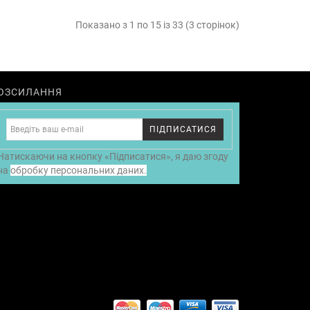
Показано з 1 по 15 із 33 (3 сторінок)
ОЗСИЛАННЯ
ПІДПИСАТИСЯ
Натискаючи на кнопку «Підписатися», я даю згоду
на
обробку персональних даних.