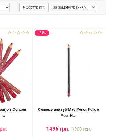
Сортувати:
-21%
ourjois Contour
Олівець для губ Mac Pencil Follow
 ...
Your H...
рн.
1496 грн.
1900 грн.