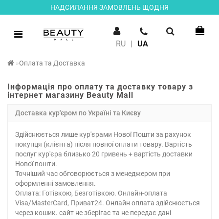
НАДСИЛАННЯ ЗАМОВЛЕНЬ ЩОДНЯ
RU
|
UA
Оплата та Доставка
Інформація про оплату та доставку товару з
інтернет магазину Beauty Mall
Доставка кур'єром по Україні та Києву
Здійснюється лише кур'єрами Нової Пошти за рахунок
покупця (клієнта) після повної оплати товару. Вартість
послуг кур'єра близько 20 гривень + вартість доставки
Нової пошти.
Точніший час обговорюється з менеджером при
оформленні замовлення.
Оплата: Готівкою, Безготівкою. Онлайн-оплата
Visa/MasterCard, Приват24. Онлайн оплата здійснюється
через кошик. сайт не зберігає та не передає дані