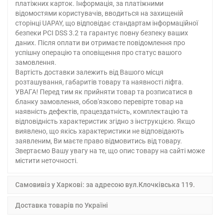
платіжних карток. Інформація, за платіжними
відомостями користувачів, вводиться на захищеній
сторінці UAPAY, що відповідає стандартам інформаційної
безпеки PCI DSS 3.2 та гарантує повну безпеку ваших
даних. Після оплати ви отримаєте повідомлення про
успішну операцію та оповіщення про статус вашого
замовлення.
Вартість доставки залежить від Вашого місця
розташування, габаритів товару та наявності ліфта.
УВАГА! Перед тим як прийняти товар та розписатися в
бланку замовлення, обов'язково перевірте товар на
наявність дефектів, працездатність, комплектацію та
відповідність характеристик згідно з інструкцією. Якщо
виявлено, що якісь характеристики не відповідають
заявленим, Ви маєте право відмовитись від товару.
Звертаємо Вашу увагу на те, що опис товару на сайті може
містити неточності.
Самовивіз у Харкові: за адресою вул.Клочківська 119.
Доставка товарів по Україні