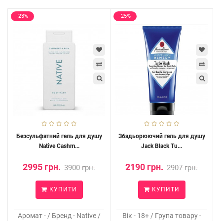
-23%
-25%
Безсульфатний гель для душу
Збадьорюючий гель для душу
Native Cashm...
Jack Black Tu...
2995 грн.
2190 грн.
3900 грн.
2907 грн.
КУПИТИ
КУПИТИ
Аромат - / Бренд - Native /
Вік - 18+ / Група товару -