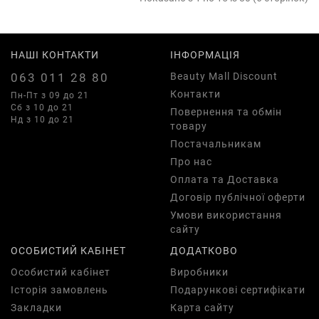
НАШІ КОНТАКТИ
ІНФОРМАЦІЯ
063 011 28 80
Beauty Mall Discount
Контакти
Пн-Пт з 09 до 21
Сб з 10 до 21
Повернення та обмін
Нд з 10 до 21
товару
Постачальникам
Про нас
Оплата та Доставка
Договір публічної оферти
Умови використання
сайту
ОСОБИСТИЙ КАБІНЕТ
ДОДАТКОВО
Особистий кабінет
Виробники
Історія замовлень
Подарункові сертифікати
Закладки
Карта сайту