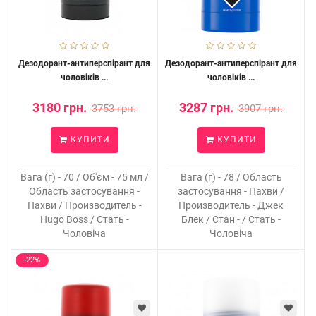
Дезодорант-антиперспірант для
Дезодорант-антиперспірант для
чоловіків ...
чоловіків ...
3180 грн.
3287 грн.
3753 грн.
3907 грн.
КУПИТИ
КУПИТИ
Вага (г) - 70 / Об'єм - 75 мл /
Вага (г) - 78 / Область
Область застосування -
застосування - Пахви /
Пахви / Производитель -
Производитель - Джек
Hugo Boss / Стать -
Блек / Стан - / Стать -
Чоловіча
Чоловіча
-22%