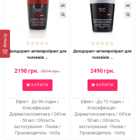
Фільтр
Дезодорант-антиперспірант для
Дезодорант-антиперспірант для
чоловіків ...
чоловіків ...
2198 грн.
2490 грн.
2814 грн.
КУПИТИ
КУПИТИ
Ефект - До 96 годин /
Ефект - До 72 годин /
Класифікація -
Класифікація -
Дерматокосметика / Об'єм
Дерматокосметика / Об'єм
- 50 мл / Область
- 50 мл / Область
застосування - Пахви /
застосування - Пахви /
Производитель - Vichy
Производитель - Vichy