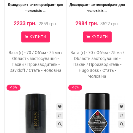
Дезодорант-антиперспірант для
Дезодорант-антиперспірант для
чоловіків ...
чоловіків ...
2233 грн.
2984 грн.
2859 грн.
3522 грн.
КУПИТИ
КУПИТИ
Вага (г) - 70 / Об'єм - 75 мл /
Вага (г) - 70 / Об'єм - 75 мл /
Область застосування -
Область застосування -
Пахви / Производитель -
Пахви / Производитель -
Davidoff / Стать - Чоловіча
Hugo Boss / Стать -
Чоловіча
-15%
-16%