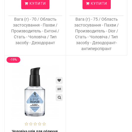
КУПИТИ
КУПИТИ
Вага (г) - 70 / Область
Вага (г) - 75 / Область
застосування - Пахви /
застосування - Пахви /
Производитель - Ентоні /
Производитель - Dior /
Стать - Чоловіча / Тип
Стать - Чоловіча / Тип
засобу - Дезодорант
засобу - Дезодорант-
антиперспірант
-19%
Чоловіча олія для обличчя,