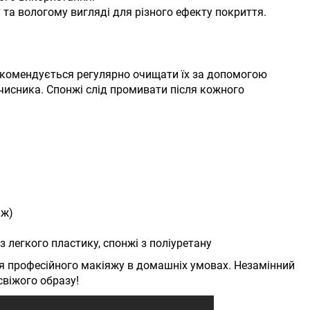
та вологому вигляді для різного ефекту покриття.
екомендується регулярно очищати їх за допомогою
чисника. Спонжі слід промивати після кожного
нж)
з легкого пластику, спонжі з поліуретану
ня професійного макіяжу в домашніх умовах. Незамінний
свіжого образу!