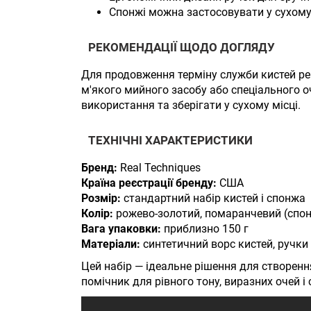
Спонжі можна застосовувати у сухому 
РЕКОМЕНДАЦІЇ ЩОДО ДОГЛЯДУ
Для продовження терміну служби кистей р
м'якого мийного засобу або спеціального о
використання та зберігати у сухому місці.
ТЕХНІЧНІ ХАРАКТЕРИСТИКИ
Бренд:
Real Techniques
Країна реєстрації бренду:
США
Розмір:
стандартний набір кистей і спонжа
Колір:
рожево-золотий, помаранчевий (спо
Вага упаковки:
приблизно 150 г
Матеріали:
синтетичний ворс кистей, ручки 
Цей набір — ідеальне рішення для створен
помічник для рівного тону, виразних очей і 