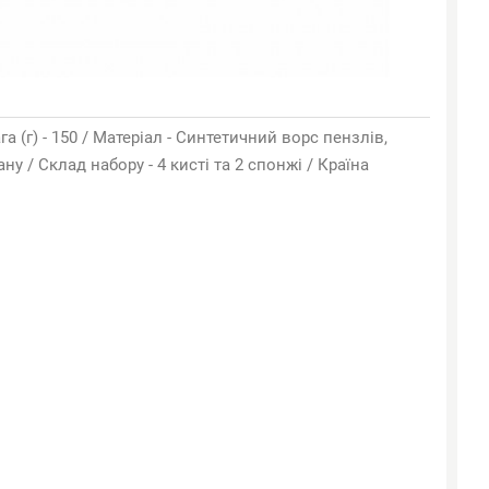
га (г) - 150 / Матеріал - Синтетичний ворс пензлів,
ну / Склад набору - 4 кисті та 2 спонжі / Країна