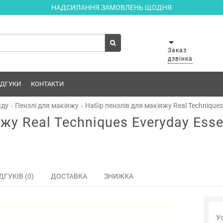
НАДСИЛАННЯ ЗАМОВЛЕНЬ ЩОДНЯ
Заказ
дзвінка
ІДГУКИ
КОНТАКТИ
яду
Пензлі для макіяжу
Набір пензлів для макіяжу Real Techniques
жу Real Techniques Everyday Esse
ДГУКІВ (0)
ДОСТАВКА
ЗНИЖКА
Ус