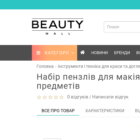
КАТЕГОРІЇ
НОВИНИ
БРЕНДИ
В
Головна
Інструменти і техніка для краси та догл
Набір пензлів для макія
предметів
0 відгуків
Написати відгук
/
ВСЕ ПРО ТОВАР
ХАРАКТЕРИСТИКИ
ВІ