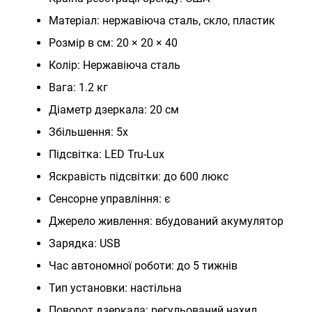
Матеріал: нержавіюча сталь, скло, пластик
Розмір в см: 20 × 20 × 40
Колір: Нержавіюча сталь
Вага: 1.2 кг
Діаметр дзеркала: 20 см
Збільшення: 5x
Підсвітка: LED Tru-Lux
Яскравість підсвітки: до 600 люкс
Сенсорне управління: є
Джерело живлення: вбудований акумулятор
Зарядка: USB
Час автономної роботи: до 5 тижнів
Тип установки: настільна
Поворот дзеркала: регульований нахил