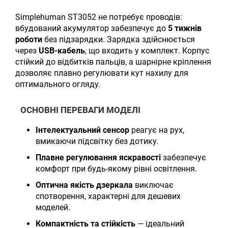
Simplehuman ST3052 не потребує проводів:
вбудований акумулятор забезпечує до
5 тижнів
роботи
без підзарядки. Зарядка здійснюється
через
USB-кабель
, що входить у комплект. Корпус
стійкий до відбитків пальців, а шарнірне кріплення
дозволяє плавно регулювати кут нахилу для
оптимального огляду.
ОСНОВНІ ПЕРЕВАГИ МОДЕЛІ
Інтелектуальний сенсор
реагує на рух,
вмикаючи підсвітку без дотику.
Плавне регулювання яскравості
забезпечує
комфорт при будь-якому рівні освітлення.
Оптична якість дзеркала
виключає
спотворення, характерні для дешевих
моделей.
Компактність та стійкість
— ідеальний