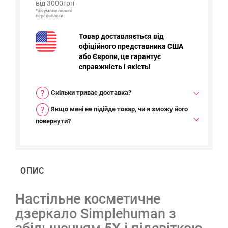
від 3000грн
*за умови повної
передоплати
Товар доставляється від
офіційного представника США
або Європи, це гарантує
справжність і якість!
Скільки триває доставка?
Якщо мені не підійде товар, чи я зможу його
повернути?
ОПИС
Настільне косметичне
дзеркало Simplehuman з