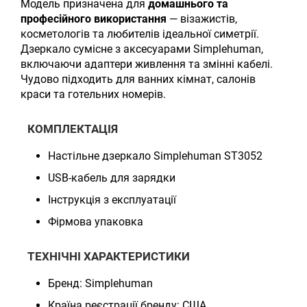
Модель призначена для
домашнього та
професійного використання
— візажистів,
косметологів та любителів ідеальної симетрії.
Дзеркало сумісне з аксесуарами Simplehuman,
включаючи адаптери живлення та змінні кабелі.
Чудово підходить для ванних кімнат, салонів
краси та готельних номерів.
КОМПЛЕКТАЦІЯ
Настільне дзеркало Simplehuman ST3052
USB-кабель для зарядки
Інструкція з експлуатації
Фірмова упаковка
ТЕХНІЧНІ ХАРАКТЕРИСТИКИ
Бренд: Simplehuman
Країна реєстрації бренду: США