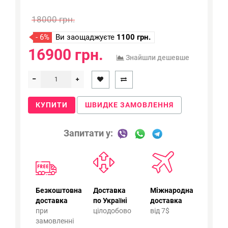
18000 грн.
- 6%
Ви заощаджуєте
1100 грн.
16900 грн.
Знайшли дешевше
КУПИТИ
ШВИДКЕ ЗАМОВЛЕННЯ
Запитати у:
Безкоштовна
Доставка
Міжнародна
доставка
по Україні
доставка
при
цілодобово
від 7$
замовленні