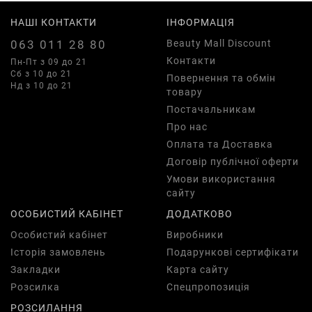
НАШІ КОНТАКТИ
ІНФОРМАЦІЯ
063 011 28 80
Beauty Mall Discount
Контакти
Пн-Пт з 09 до 21
Сб з 10 до 21
Повернення та обмін
Нд з 10 до 21
товару
Постачальникам
Про нас
Оплата та Доставка
Договір публічної оферти
Умови використання
сайту
ОСОБИСТИЙ КАБІНЕТ
ДОДАТКОВО
Особистий кабінет
Виробники
Історія замовлень
Подарункові сертифікати
Закладки
Карта сайту
Розсилка
Спецпропозиція
РОЗСИЛАННЯ