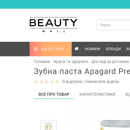
КАТЕГОРІЇ
НОВИНИ
БРЕНДИ
В
Головна
Краса та здоров'я
Догляд за ротовою
Зубна паста Apagard Pr
0 відгуків
Написати відгук
/
ВСЕ ПРО ТОВАР
ХАРАКТЕРИСТИКИ
ВІ