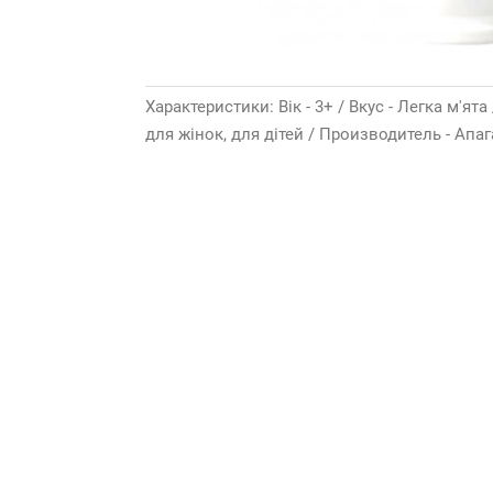
Характеристики: Вік - 3+ / Вкус - Легка м'ята
для жінок, для дітей / Производитель - Апа