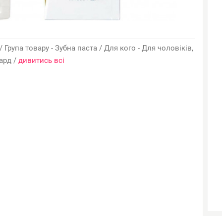
 / Група товару - Зубна паста / Для кого - Для чоловіків,
гард /
дивитись всі