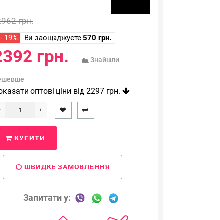
2962 грн.
- 19%
Ви заощаджуєте
570 грн.
2392 грн.
Знайшли
ешевше
оказати оптові ціни від 2297 грн.
КУПИТИ
ШВИДКЕ ЗАМОВЛЕННЯ
Запитати у: