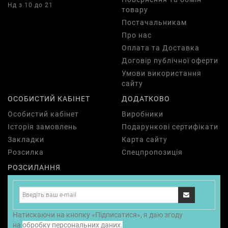
Нд з 10 до 21
товару
Постачальникам
Про нас
Оплата та Доставка
Договір публічної оферти
Умови використання
сайту
ОСОБИСТИЙ КАБІНЕТ
ДОДАТКОВО
Особистий кабінет
Виробники
Історія замовлень
Подарункові сертифікати
Закладки
Карта сайту
Розсилка
Спецпропозиція
РОЗСИЛАННЯ
Натискаючи на кнопку «Підписатися», я даю згоду
на
обробку персональних даних.