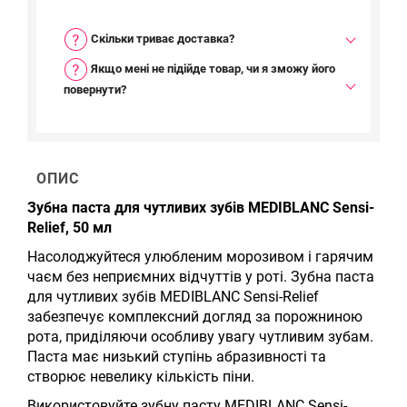
Скільки триває доставка?
Якщо мені не підійде товар, чи я зможу його
повернути?
ОПИС
Зубна паста для чутливих зубів MEDIBLANC Sensi-
Relief, 50 мл
Насолоджуйтеся улюбленим морозивом і гарячим
чаєм без неприємних відчуттів у роті. Зубна паста
для чутливих зубів MEDIBLANC Sensi-Relief
забезпечує комплексний догляд за порожниною
рота, приділяючи особливу увагу чутливим зубам.
Паста має низький ступінь абразивності та
створює невелику кількість піни.
Використовуйте зубну пасту MEDIBLANC Sensi-