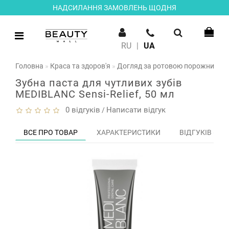
НАДСИЛАННЯ ЗАМОВЛЕНЬ ЩОДНЯ
RU
|
UA
Головна
Краса та здоров'я
Догляд за ротовою порожниною
Зубна паста для чутливих зубів
MEDIBLANC Sensi-Relief, 50 мл
0 відгуків
Написати відгук
/
ВСЕ ПРО ТОВАР
ХАРАКТЕРИСТИКИ
ВІДГУКІВ (0)