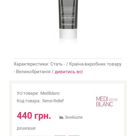
Характеристики: Стать - / Країна-виробник товару
- Великобританія /
дивитись всі
Усі товари:
Mediblanc
Код товара:
Sensi-Relief
440 грн.
Знайшли
дешевше