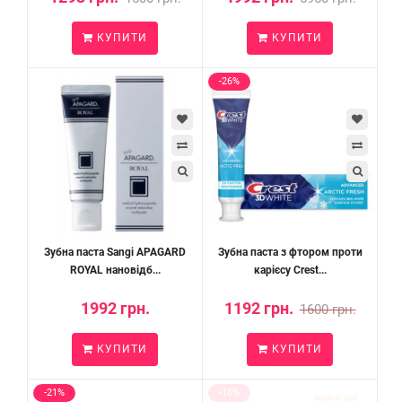
КУПИТИ
КУПИТИ
-26%
Зубна паста Sangi APAGARD
Зубна паста з фтором проти
ROYAL нановідб...
карієсу Crest...
1992 грн.
1192 грн.
1600 грн.
КУПИТИ
КУПИТИ
-21%
-18%