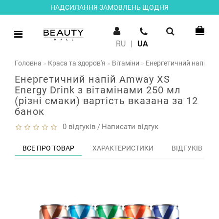
НАДСИЛАННЯ ЗАМОВЛЕНЬ ЩОДНЯ
RU
|
UA
Головна
Краса та здоров'я
Вітаміни
Енергетичний напій Amw
Енергетичний напій Amway XS
Energy Drink з вітамінами 250 мл
(різні смаки) вартість вказана за 12
банок
0 відгуків
Написати відгук
/
ВСЕ ПРО ТОВАР
ХАРАКТЕРИСТИКИ
ВІДГУКІВ (0)