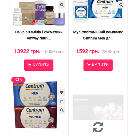
Набір вітамінів і косметики
Мультивітамінний комплекс
Amway Nutril...
Centrum Men дл...
13922 грн.
1592 грн.
15000 грн.
2200 грн.
КУПИТИ
КУПИТИ
-23%