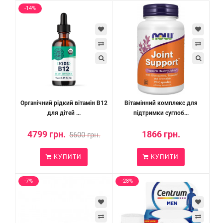
-14%
Органічний рідкий вітамін B12
Вітамінний комплекс для
для дітей ...
підтримки суглоб...
4799 грн.
1866 грн.
5600 грн.
КУПИТИ
КУПИТИ
-7%
-28%