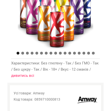
Характеристики: Без глютену - Так / Без ГМО - Так
/ Без цукру - Так / Вік - 18+ / Вкус - 12 смаків /
дивитись всі
Виберіть смак XS Energy Drink
Усі товари:
Amway
Код товара:
0859710000813