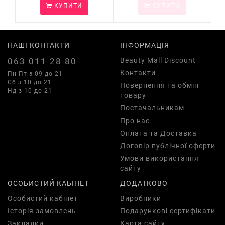
КУПИТИ
КУПИТИ
НАШІ КОНТАКТИ
ІНФОРМАЦІЯ
063 011 28 80
Beauty Mall Discount
Контакти
Пн-Пт з 09 до 21
Сб з 10 до 21
Повернення та обмін
Нд з 10 до 21
товару
Постачальникам
Про нас
Оплата та Доставка
Договір публічної оферти
Умови використання
сайту
ОСОБИСТИЙ КАБІНЕТ
ДОДАТКОВО
Особистий кабінет
Виробники
Історія замовлень
Подарункові сертифікати
Закладки
Карта сайту