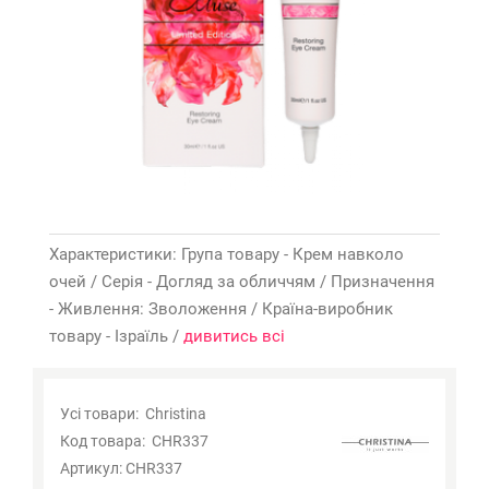
Характеристики: Група товару - Крем навколо
очей / Серія - Догляд за обличчям / Призначення
- Живлення: Зволоження / Країна-виробник
товару - Ізраїль /
дивитись всі
Усі товари:
Christina
Код товара:
CHR337
Артикул:
CHR337