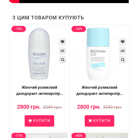
З ЦИМ ТОВАРОМ КУПУЮТЬ
-16%
-16%
Жіночий роликовий
Жіночий роликовий
дезодорант-антиперспір...
дезодорант-антиперспір...
2800 грн.
2800 грн.
3349 грн.
3349 грн.
КУПИТИ
КУПИТИ
-11%
-45%