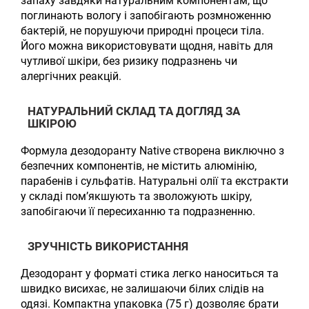
запаху завдяки натуральним компонентам, що
поглинають вологу і запобігають розмноженню
бактерій, не порушуючи природні процеси тіла.
Його можна використовувати щодня, навіть для
чутливої шкіри, без ризику подразнень чи
алергічних реакцій.
НАТУРАЛЬНИЙ СКЛАД ТА ДОГЛЯД ЗА
ШКІРОЮ
Формула дезодоранту Native створена виключно з
безпечних компонентів, не містить алюмінію,
парабенів і сульфатів. Натуральні олії та екстракти
у складі пом’якшують та зволожують шкіру,
запобігаючи її пересиханню та подразненню.
ЗРУЧНІСТЬ ВИКОРИСТАННЯ
Дезодорант у форматі стика легко наноситься та
швидко висихає, не залишаючи білих слідів на
одязі. Компактна упаковка (75 г) дозволяє брати