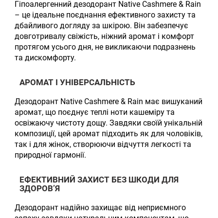
Гіпоалергенний дезодорант Native Cashmere & Rain
– це ідеальне поєднання ефективного захисту та
дбайливого догляду за шкірою. Він забезпечує
довготривалу свіжість, ніжний аромат і комфорт
протягом усього дня, не викликаючи подразнень
та дискомфорту.
АРОМАТ І УНІВЕРСАЛЬНІСТЬ
Дезодорант Native Cashmere & Rain має вишуканий
аромат, що поєднує теплі ноти кашеміру та
освіжаючу чистоту дощу. Завдяки своїй унікальній
композиції, цей аромат підходить як для чоловіків,
так і для жінок, створюючи відчуття легкості та
природної гармонії.
ЕФЕКТИВНИЙ ЗАХИСТ БЕЗ ШКОДИ ДЛЯ
ЗДОРОВ’Я
Дезодорант надійно захищає від неприємного