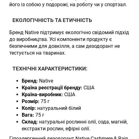
його із собою у подорожі, на роботу чи у спортзал.
ЕКОЛОГІЧНІСТЬ ТА ЕТИЧНІСТЬ
Бренд Native підтримує екологічно свідомий підхід
до виробництва. Усі компоненти продукту є
безпечними для довкілля, а сам дезодорант не
тестується на тваринах.
ТЕХНІЧНІ ХАРАКТЕРИСТИКИ:
Бренд:
Native
Країна реєстрації бренду:
США
Країна-виробник:
США
Розмір:
75 г
Колір:
натуральний білий
Вага:
75 г
Склад:
натуральні рослинні олії, сода, магній,
екстракти рослин, ефірні олії.
Гіпоалергенний дезодорант Native Cashmere & Rain