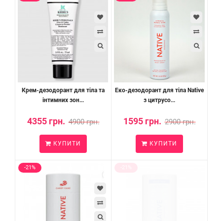
Крем-дезодорант для тіла та
Еко-дезодорант для тіла Native
інтимних зон...
з цитрусо...
4355 грн.
1595 грн.
4900 грн.
2900 грн.
КУПИТИ
КУПИТИ
-21%
-21%