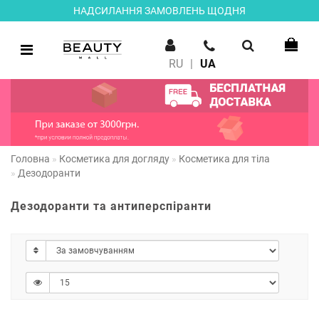
НАДСИЛАННЯ ЗАМОВЛЕНЬ ЩОДНЯ
RU
|
UA
Головна
Косметика для догляду
Косметика для тіла
Дезодоранти
Дезодоранти та антиперспіранти