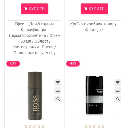
КУПИТИ
КУПИТИ
Ефект - До 48 годин /
Країна-виробник товару -
Класифікація -
Франція /
Дерматокосметика / Об'єм
- 50 мл / Область
застосування - Пахви /
Производитель - Vichy
-31%
-15%