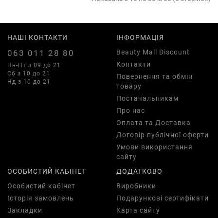
НАШІ КОНТАКТИ
ІНФОРМАЦІЯ
063 011 28 80
Beauty Mall Discount
Контакти
Пн-Пт з 09 до 21
Сб з 10 до 21
Повернення та обмін
Нд з 10 до 21
товару
Постачальникам
Про нас
Оплата та Доставка
Договір публічної оферти
Умови використання
сайту
ОСОБИСТИЙ КАБІНЕТ
ДОДАТКОВО
Особистий кабінет
Виробники
Історія замовлень
Подарункові сертифікати
Закладки
Карта сайту