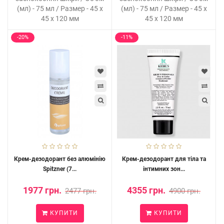
(мл) - 75 мл / Размер - 45 x
(мл) - 75 мл / Размер - 45 x
45 x 120 мм
45 x 120 мм
-20%
-11%
Крем-дезодорант без алюмінію
Крем-дезодорант для тіла та
Spitzner (7...
інтимних зон...
1977 грн.
4355 грн.
2477 грн.
4900 грн.
КУПИТИ
КУПИТИ