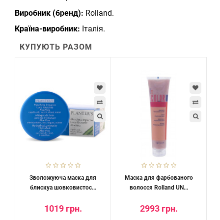
Виробник (бренд):
Rolland.
Країна-виробник:
Італія.
КУПУЮТЬ РАЗОМ
Зволожуюча маска для
Маска для фарбованого
блискуа шовковистос...
волосся Rolland UN...
1019 грн.
2993 грн.