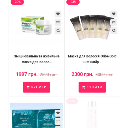
-20%
-23%
Зміцнювальна та живильна
Маска для волосся Oribe Gold
маска для волос...
Lust набір ...
1997 грн.
2300 грн.
2500 грн.
3000 грн.
КУПИТИ
КУПИТИ
-9%