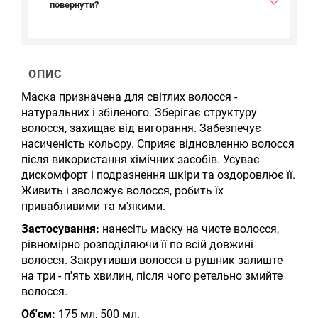
повернути?
ОПИС
Маска
призначена для світлих волосся -
натуральних і збіленого. Зберігає структуру
волосся, захищає від вигорання. Забезпечує
насиченість кольору. Сприяє відновленню волосся
після використання хімічних засобів. Усуває
дискомфорт і подразнення шкіри та оздоровлює її.
Живить і зволожує волосся, робить їх
привабливими та м'якими.
Застосування:
нанесіть маску на чисте волосся,
рівномірно розподіляючи її по всій довжині
волосся. Закрутивши волосся в рушник залиште
на три - п'ять хвилин, після чого ретельно змийте
волосся.
Об'єм:
175 мл, 500 мл.