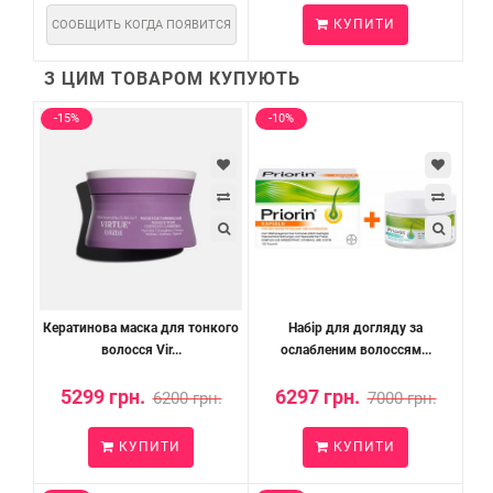
КУПИТИ
СООБЩИТЬ КОГДА ПОЯВИТСЯ
З ЦИМ ТОВАРОМ КУПУЮТЬ
-15%
-10%
Кератинова маска для тонкого
Набір для догляду за
волосся Vir...
ослабленим волоссям...
5299 грн.
6297 грн.
6200 грн.
7000 грн.
КУПИТИ
КУПИТИ