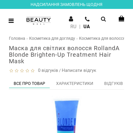
НАДСИЛАННЯ ЗАМОВЛЕНЬ ЩОДНЯ
RU
|
UA
Головна
Косметика для догляду
Косметика для волосся
М
Маска для світлих волосся RollandA
Blonde Brighten-Up Treatment Hair
Mask
0 відгуків
Написати відгук
/
ВСЕ ПРО ТОВАР
ХАРАКТЕРИСТИКИ
ВІДГУКІВ (0)