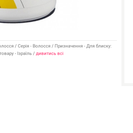
олосся / Серія - Волосся / Призначення - Для блиску:
овару - Ізраїль /
дивитись всі