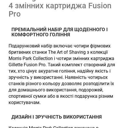
4 змінних картриджа Fusion
Pro
ПРЕМІАЛЬНИЙ НАБІР ДЛЯ ЩОДЕННОГО І
КОМФОРТНОГО ГОЛІННЯ
Подарунковий набір включає чотири фірмових
бритвених станки The Art of Shaving з колекції
Morris Park Collection і чотири змінних картриджа
Gillette Fusion Pro. Такий комплект створений для
тих, хто цінує акуратне гоління, надійну якість і
зручність у використанні. Наявність чотирьох
станків різного кольору дозволяє розподілити їх
для домашнього використання, подорожей,
спортивної сумки або в якості подарунка різним
користувачам.
ДИЗАЙН І ЗРУЧНІСТЬ ВИКОРИСТАННЯ