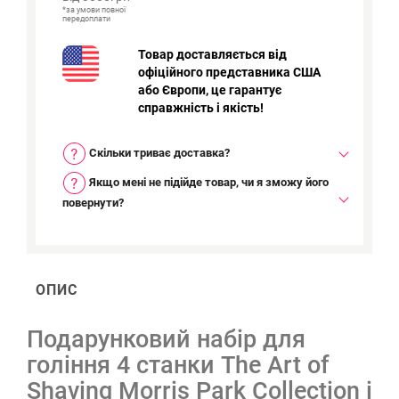
*за умови повної
передоплати
Товар доставляється від
офіційного представника США
або Європи, це гарантує
справжність і якість!
Скільки триває доставка?
Якщо мені не підійде товар, чи я зможу його
повернути?
ОПИС
Подарунковий набір для
гоління 4 станки The Art of
Shaving Morris Park Collection і