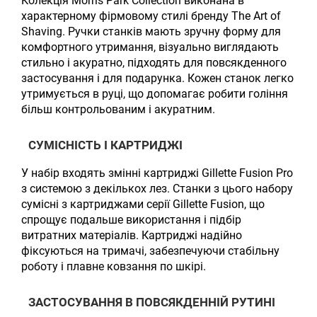
Колекція Morris Park Collection виконана в
характерному фірмовому стилі бренду The Art of
Shaving. Ручки станків мають зручну форму для
комфортного утримання, візуально виглядають
стильно і акуратно, підходять для повсякденного
застосування і для подарунка. Кожен станок легко
утримується в руці, що допомагає робити гоління
більш контрольованим і акуратним.
СУМІСНІСТЬ І КАРТРИДЖІ
У набір входять змінні картриджі Gillette Fusion Pro
з системою з декількох лез. Станки з цього набору
сумісні з картриджами серії Gillette Fusion, що
спрощує подальше використання і підбір
витратних матеріалів. Картриджі надійно
фіксуються на тримачі, забезпечуючи стабільну
роботу і плавне ковзання по шкірі.
ЗАСТОСУВАННЯ В ПОВСЯКДЕННІЙ РУТИНІ