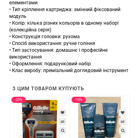
елементами
• Тип кріплення картриджа: змінний фіксований
модуль
• Колір: кілька різних кольорів в одному наборі
(колекційна серія)
• Конструкція головки: рухома
• Спосіб використання: ручне гоління
• Тип застосування: домашнє і професійне
використання
• Оформлення: подарунковий набір
• Клас виробу: преміальний доглядовий інструмент
З ЦИМ ТОВАРОМ КУПУЮТЬ
-23%
-15%