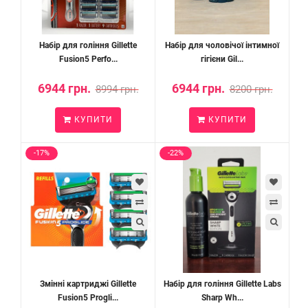
Набір для гоління Gillette
Набір для чоловічої інтимної
Fusion5 Perfo...
гігієни Gil...
6944 грн.
6944 грн.
8994 грн.
8200 грн.
КУПИТИ
КУПИТИ
-17%
-22%
Змінні картриджі Gillette
Набір для гоління Gillette Labs
Fusion5 Progli...
Sharp Wh...