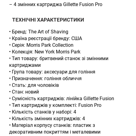
– 4 змінних картриджа Gillette Fusion Pro
ТЕХНІЧНІ ХАРАКТЕРИСТИКИ
• Бренд: The Art of Shaving
• Країна реєстрації бренду: США
• Серія: Morris Park Collection
• Колекція: New York Morris Park
• Тип товару: бритвений станок зі змінними
картриджами
• Група товару: аксесуари для гоління
• Призначення: гоління обличчя
• Стать: для чоловіків
• Стан: новий
• Сумісність картриджів: лінійка Gillette Fusion
• Тип картриджів у комплекті: Fusion Pro
• Кількість станків у наборі: 4
• Кількість змінних картриджів: 4
• Матеріал корпусу станків: пластик з
декоративним покриттям і металевими