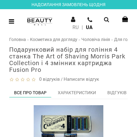
НАДСИЛАННЯ ЗАМОВЛЕНЬ ЩОДНЯ
RU
|
UA
Головна
Косметика для догляду
Чоловіча лінія
Для голінн
Подарунковий набір для гоління 4
станка The Art of Shaving Morris Park
Collection і 4 змінних картриджа
Fusion Pro
0 відгуків
Написати відгук
/
ВСЕ ПРО ТОВАР
ХАРАКТЕРИСТИКИ
ВІДГУКІВ (0)