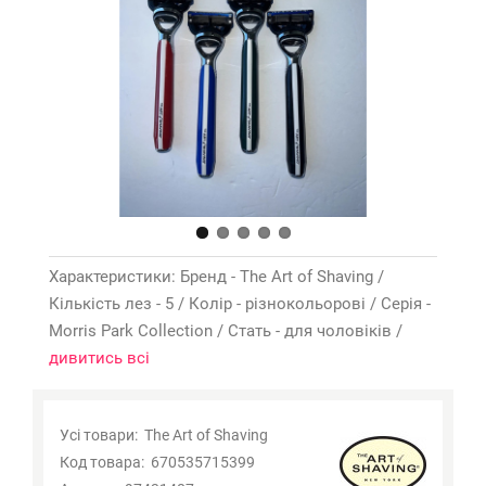
Характеристики: Бренд - The Art of Shaving /
Кількість лез - 5 / Колір - різнокольорові / Серія -
Morris Park Collection / Стать - для чоловіків /
дивитись всі
Усі товари:
The Art of Shaving
Код товара:
670535715399