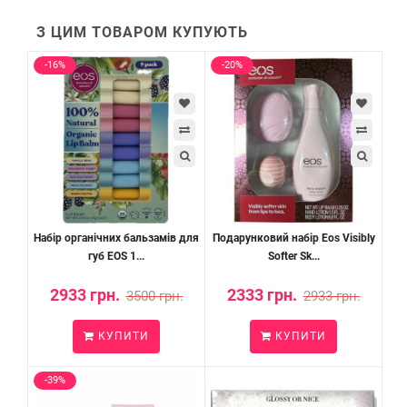
З ЦИМ ТОВАРОМ КУПУЮТЬ
-16%
-20%
Набір органічних бальзамів для
Подарунковий набір Eos Visibly
губ EOS 1...
Softer Sk...
2933 грн.
2333 грн.
3500 грн.
2933 грн.
КУПИТИ
КУПИТИ
-39%