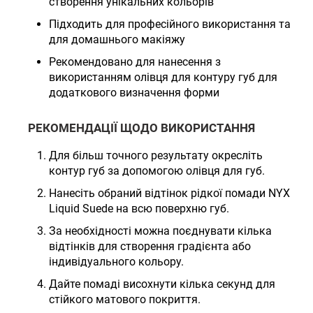
створення унікальних кольорів
Підходить для професійного використання та
для домашнього макіяжу
Рекомендовано для нанесення з
використанням олівця для контуру губ для
додаткового визначення форми
РЕКОМЕНДАЦІЇ ЩОДО ВИКОРИСТАННЯ
Для більш точного результату окресліть
контур губ за допомогою олівця для губ.
Нанесіть обраний відтінок рідкої помади NYX
Liquid Suede на всю поверхню губ.
За необхідності можна поєднувати кілька
відтінків для створення градієнта або
індивідуального кольору.
Дайте помаді висохнути кілька секунд для
стійкого матового покриття.