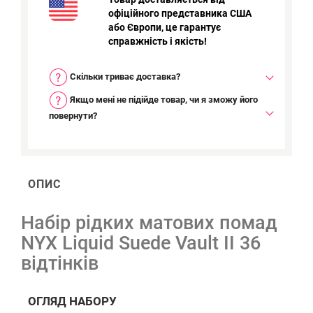
офіційного представника США
або Європи, це гарантує
справжність і якість!
Скільки триває доставка?
Якщо мені не підійде товар, чи я зможу його
повернути?
ОПИС
Набір рідких матових помад
NYX Liquid Suede Vault II 36
відтінків
ОГЛЯД НАБОРУ