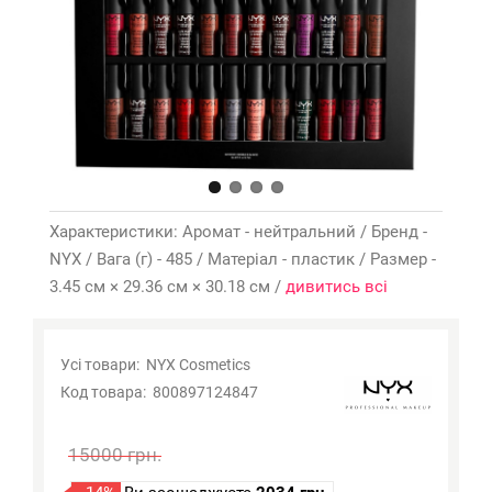
Характеристики: Аромат - нейтральний / Бренд -
NYX / Вага (г) - 485 / Матеріал - пластик / Размер -
3.45 см × 29.36 см × 30.18 см /
дивитись всі
Усі товари:
NYX Cosmetics
Код товара:
800897124847
15000 грн.