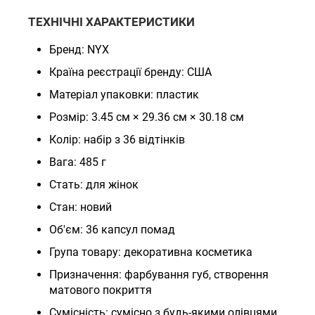
ТЕХНІЧНІ ХАРАКТЕРИСТИКИ
Бренд: NYX
Країна реєстрації бренду: США
Матеріал упаковки: пластик
Розмір: 3.45 см × 29.36 см × 30.18 см
Колір: набір з 36 відтінків
Вага: 485 г
Стать: для жінок
Стан: новий
Об'єм: 36 капсул помад
Група товару: декоративна косметика
Призначення: фарбування губ, створення
матового покриття
Сумісність: сумісно з будь-якими олівцями