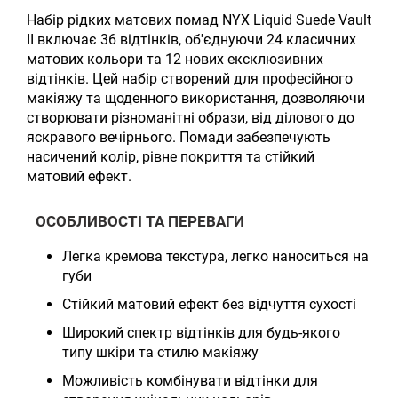
Набір рідких матових помад NYX Liquid Suede Vault
II включає 36 відтінків, об'єднуючи 24 класичних
матових кольори та 12 нових ексклюзивних
відтінків. Цей набір створений для професійного
макіяжу та щоденного використання, дозволяючи
створювати різноманітні образи, від ділового до
яскравого вечірнього. Помади забезпечують
насичений колір, рівне покриття та стійкий
матовий ефект.
ОСОБЛИВОСТІ ТА ПЕРЕВАГИ
Легка кремова текстура, легко наноситься на
губи
Стійкий матовий ефект без відчуття сухості
Широкий спектр відтінків для будь-якого
типу шкіри та стилю макіяжу
Можливість комбінувати відтінки для