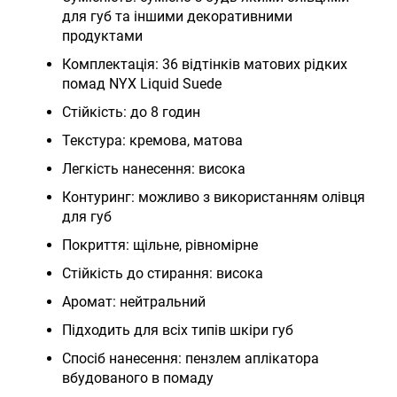
для губ та іншими декоративними
продуктами
Комплектація: 36 відтінків матових рідких
помад NYX Liquid Suede
Стійкість: до 8 годин
Текстура: кремова, матова
Легкість нанесення: висока
Контуринг: можливо з використанням олівця
для губ
Покриття: щільне, рівномірне
Стійкість до стирання: висока
Аромат: нейтральний
Підходить для всіх типів шкіри губ
Спосіб нанесення: пензлем аплікатора
вбудованого в помаду