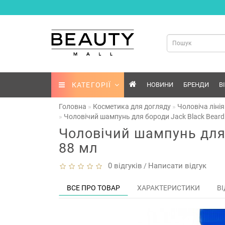
КАТЕГОРІЇ
НОВИНИ
БРЕНДИ
В
Головна
Косметика для догляду
Чоловіча лінія
Чоловічий шампунь для бороди Jack Black Beard 
Чоловічий шампунь для 
88 мл
0 відгуків
Написати відгук
/
ВСЕ ПРО ТОВАР
ХАРАКТЕРИСТИКИ
ВІ