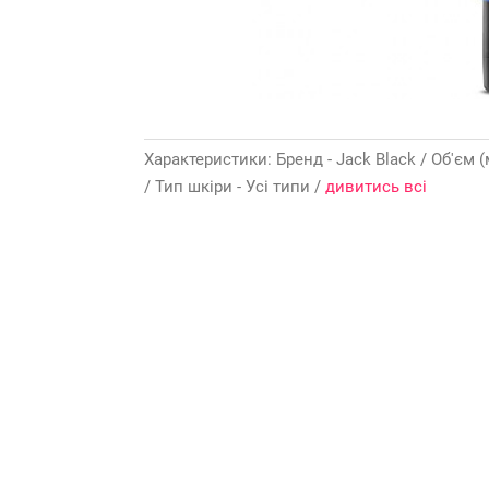
Характеристики: Бренд - Jack Black / Об'єм (м
/ Тип шкіри - Усі типи /
дивитись всі