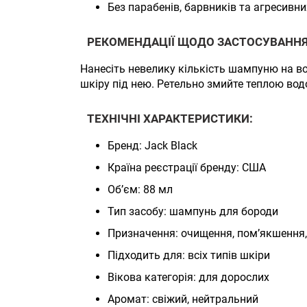
Без парабенів, барвників та агресивн
РЕКОМЕНДАЦІЇ ЩОДО ЗАСТОСУВАНН
Нанесіть невелику кількість шампуню на во
шкіру під нею. Ретельно змийте теплою вод
ТЕХНІЧНІ ХАРАКТЕРИСТИКИ:
Бренд: Jack Black
Країна реєстрації бренду: США
Обʼєм: 88 мл
Тип засобу: шампунь для бороди
Призначення: очищення, пом’якшення
Підходить для: всіх типів шкіри
Вікова категорія: для дорослих
Аромат: свіжий, нейтральний