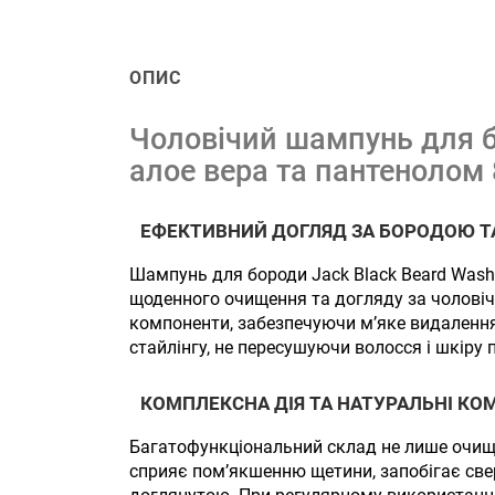
ОПИС
Чоловічий шампунь для б
алое вера та пантенолом
ЕФЕКТИВНИЙ ДОГЛЯД ЗА БОРОДОЮ Т
Шампунь для бороди Jack Black Beard Wash 
щоденного очищення та догляду за чолові
компоненти, забезпечуючи м’яке видалення
стайлінгу, не пересушуючи волосся і шкіру п
КОМПЛЕКСНА ДІЯ ТА НАТУРАЛЬНІ К
Багатофункціональний склад не лише очищу
сприяє пом’якшенню щетини, запобігає све