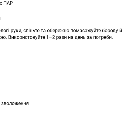
их ПАР
Я
логі руки, спіньте та обережно помасажуйте бороду й
ою. Використовуйте 1–2 рази на день за потреби.
, зволоження