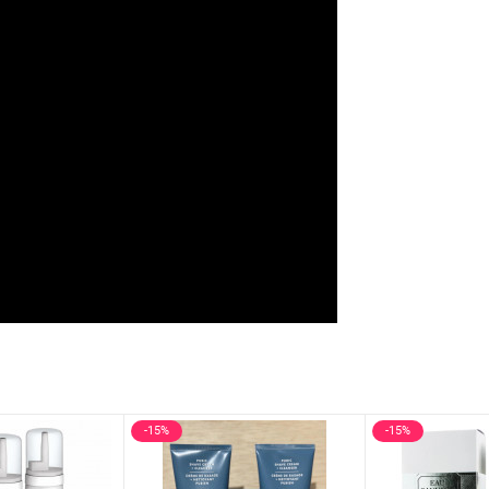
-15%
-15%