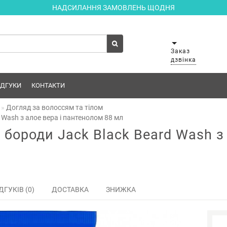
НАДСИЛАННЯ ЗАМОВЛЕНЬ ЩОДНЯ
Заказ
дзвінка
ІДГУКИ
КОНТАКТИ
Догляд за волоссям та тілом
Wash з алое вера і пантенолом 88 мл
бороди Jack Black Beard Wash з
ДГУКІВ (0)
ДОСТАВКА
ЗНИЖКА