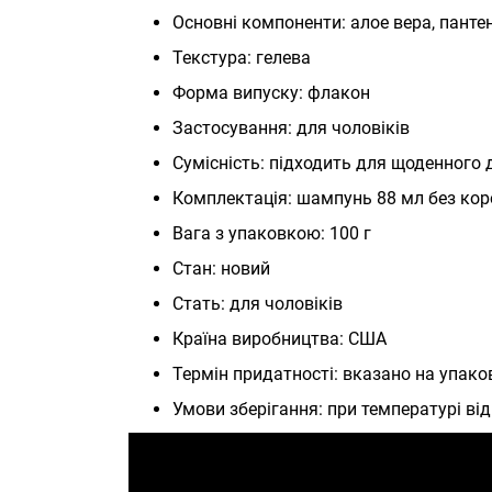
Основні компоненти: алое вера, панте
Текстура: гелева
Форма випуску: флакон
Застосування: для чоловіків
Сумісність: підходить для щоденного 
Комплектація: шампунь 88 мл без ко
Вага з упаковкою: 100 г
Стан: новий
Стать: для чоловіків
Країна виробництва: США
Термін придатності: вказано на упако
Умови зберігання: при температурі від