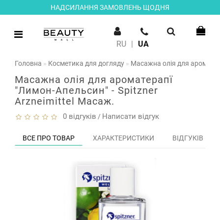
НАДСИЛАННЯ ЗАМОВЛЕНЬ ЩОДНЯ
RU
|
UA
Головна
Косметика для догляду
Масажна олія для ароматера
Масажна олія для ароматерапї
"Лимон-Апельсин" - Spitzner
Arzneimittel Масаж.
0 відгуків
Написати відгук
/
ВСЕ ПРО ТОВАР
ХАРАКТЕРИСТИКИ
ВІДГУКІВ (0)