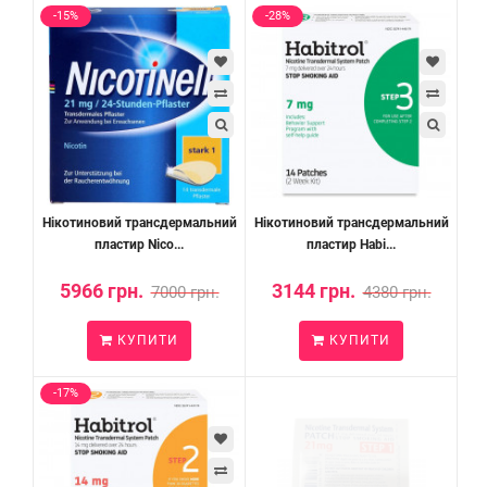
-15%
-28%
Нікотиновий трансдермальний
Нікотиновий трансдермальний
пластир Nico...
пластир Habi...
5966 грн.
3144 грн.
7000 грн.
4380 грн.
КУПИТИ
КУПИТИ
-17%