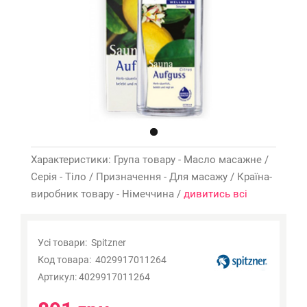
Характеристики: Група товару - Масло масажне /
Серія - Тіло / Призначення - Для масажу / Країна-
виробник товару - Німеччина /
дивитись всі
объём Spitzner Massage
Усі товари:
Spitzner
Код товара:
4029917011264
Артикул:
4029917011264