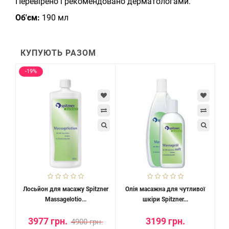
Перевірено і рекомендовано дерматологами.
Об'єм:
190 мл
КУПУЮТЬ РАЗОМ
-19%
Лосьйон для масажу Spitzner
Олія масажна для чутливої
Massagelotio...
шкіри Spitzner...
3977 грн.
3199 грн.
4900 грн.