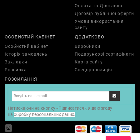
Оплата та Доставка
Договір публічної оферти
Умови використання
сайту
ОСОБИСТИЙ КАБІНЕТ
ДОДАТКОВО
Особистий кабінет
Виробники
Історія замовлень
Подарункові сертифікати
Закладки
Карта сайту
Розсилка
Спецпропозиція
РОЗСИЛАННЯ
Натискаючи на кнопку «Підписатися», я даю згоду
на
обробку персональних даних.