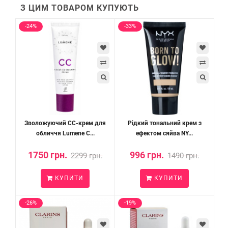
З ЦИМ ТОВАРОМ КУПУЮТЬ
-24%
-33%
Зволожуючий СС-крем для
Рідкий тональний крем з
обличчя Lumene C...
ефектом сяйва NY...
1750 грн.
996 грн.
2299 грн.
1490 грн.
КУПИТИ
КУПИТИ
-26%
-19%