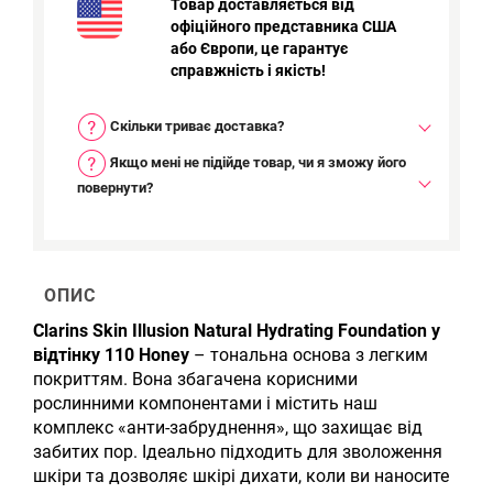
Товар доставляється від
офіційного представника США
або Європи, це гарантує
справжність і якість!
Скільки триває доставка?
Якщо мені не підійде товар, чи я зможу його
повернути?
ОПИС
Clarins Skin Illusion Natural Hydrating Foundation у
відтінку 110 Honey
– тональна основа з легким
покриттям. Вона збагачена корисними
рослинними компонентами і містить наш
комплекс «анти-забруднення», що захищає від
забитих пор. Ідеально підходить для зволоження
шкіри та дозволяє шкірі дихати, коли ви наносите