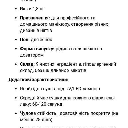
Вага:
1,8 кг
Призначення:
для професійного та
домашнього манікюру, створення різних
дизайнів нігтів
Пол:
для жінок
Форма випуску:
рідина в пляшечках з
дозатором
Склад:
9 чистих інгредієнтів, гіпоалергенний
склад, без шкідливих хімікатів
Додаткові характеристики:
Необхідна сушка під UV/LED-лампою
Середній час сушки для кожного шару гель-
лаку: 60-120 секунд
Чудова стійкість і довговічність покриття (не
менше 28 днів)