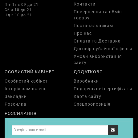
Контакти
Пн-Пт з 09 до 21
Сб з 10 до 21
Повернення та обмін
Нд з 10 до 21
товару
Постачальникам
Про нас
Оплата та Доставка
Договір публічної оферти
Умови використання
сайту
ОСОБИСТИЙ КАБІНЕТ
ДОДАТКОВО
Особистий кабінет
Виробники
Історія замовлень
Подарункові сертифікати
Закладки
Карта сайту
Розсилка
Спецпропозиція
РОЗСИЛАННЯ