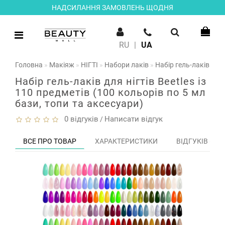
НАДСИЛАННЯ ЗАМОВЛЕНЬ ЩОДНЯ
RU
|
UA
Головна
Макіяж
НІГТІ
Набори лаків
Набір гель-лаків для 
Набір гель-лаків для нігтів Beetles із
110 предметів (100 кольорів по 5 мл
бази, топи та аксесуари)
0 відгуків
Написати відгук
/
ВСЕ ПРО ТОВАР
ХАРАКТЕРИСТИКИ
ВІДГУКІВ (0)