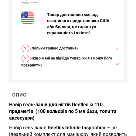
передоплати
Товар доставляється від
офіційного представника США
або Європи, це гарантує
справжність і якість!
Скільки триває доставка?
Якщо мені не підійде товар, чи я зможу його
повернути?
ОПИС
Набір гель-лаків для нігтів Beetles із 110
предметів (100 кольорів по 5 мл бази, топи та
аксесуари)
Набір гель-лаків
Beetles Infinite Inspiration
— це
ідеальний комплект для манікюру, який дозволить