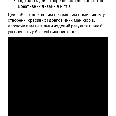
Підходить для створення як класичних, так і
креативних дизайнів нігтів
Цей набір стане вашим незамінним помічником у
створенні красивих і довговічних манікюрів,
даруючи вам не тільки чудовий результат, але й
упевненість у безпеці використання.