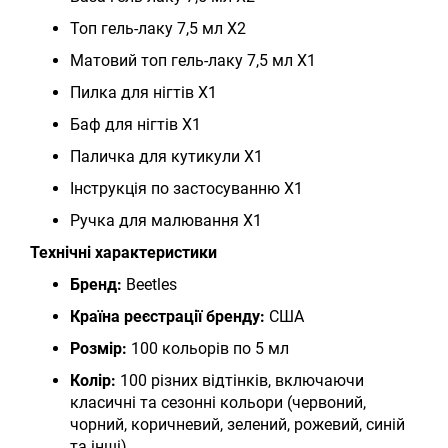
Топ гель-лаку 7,5 мл X2
Матовий топ гель-лаку 7,5 мл X1
Пилка для нігтів X1
Баф для нігтів X1
Паличка для кутикули X1
Інструкція по застосуванню X1
Ручка для малювання X1
Технічні характеристики
Бренд:
Beetles
Країна реєстрації бренду:
США
Розмір:
100 кольорів по 5 мл
Колір:
100 різних відтінків, включаючи
класичні та сезонні кольори (червоний,
чорний, коричневий, зелений, рожевий, синій
та інші)