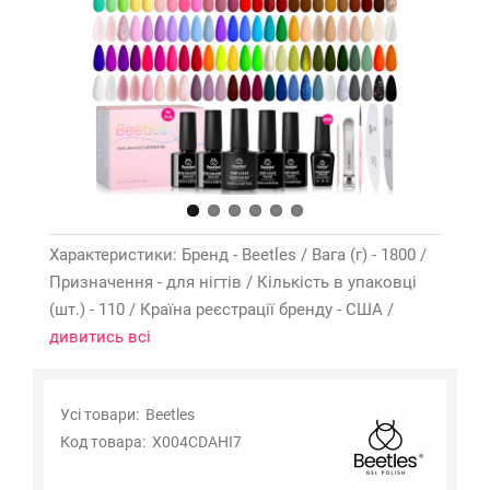
Характеристики: Бренд - Beetles / Вага (г) - 1800 /
Призначення - для нігтів / Кількість в упаковці
(шт.) - 110 / Країна реєстрації бренду - США /
дивитись всі
Усі товари:
Beetles
Код товара:
X004CDAHI7