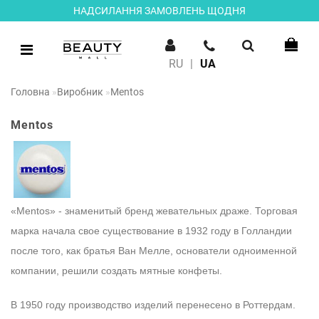
НАДСИЛАННЯ ЗАМОВЛЕНЬ ЩОДНЯ
RU
|
UA
Головна
Виробник
Mentos
Mentos
«Mentos» - знаменитый бренд жевательных драже. Торговая
марка начала свое существование в 1932 году в Голландии
после того, как братья Ван Мелле, основатели одноименной
компании, решили создать мятные конфеты.
В 1950 году производство изделий перенесено в Роттердам.