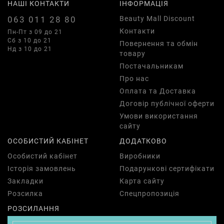
НАШІ КОНТАКТИ
ІНФОРМАЦІЯ
063 011 28 80
Beauty Mall Discount
Контакти
Пн-Пт з 09 до 21
Сб з 10 до 21
Повернення та обмін
Нд з 10 до 21
товару
Постачальникам
Про нас
Оплата та Доставка
Договір публічної оферти
Умови використання
сайту
ОСОБИСТИЙ КАБІНЕТ
ДОДАТКОВО
Особистий кабінет
Виробники
Історія замовлень
Подарункові сертифікати
Закладки
Карта сайту
Розсилка
Спецпропозиція
РОЗСИЛАННЯ