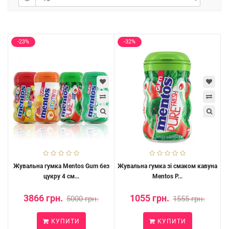
-23%
-32%
Жувальна гумка Mentos Gum без
Жувальна гумка зі смаком кавуна
цукру 4 см...
Mentos P...
3866 грн.
1055 грн.
5000 грн.
1555 грн.
КУПИТИ
КУПИТИ