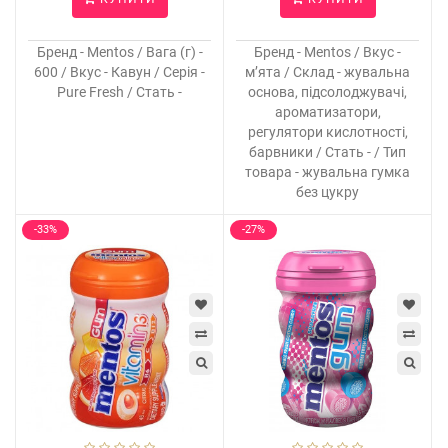
Бренд - Mentos / Вага (г) -
Бренд - Mentos / Вкус -
600 / Вкус - Кавун / Серія -
м’ята / Склад - жувальна
Pure Fresh / Стать -
основа, підсолоджувачі,
ароматизатори,
регулятори кислотності,
барвники / Стать - / Тип
товара - жувальна гумка
без цукру
-33%
-27%