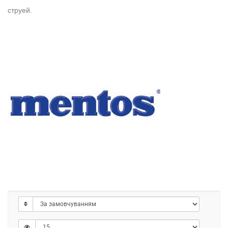
струей.