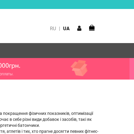
RU
|
UA
та покращення фізичних показників, оптимізації
є в себе різні види добавок і засобів, такі як
ергетичні батончики.
 атлетів і тих, хто прагне досягти певних фітнес-