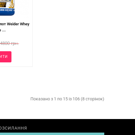
лот Weider Whey
 ...
4800 грн.
ИТИ
Показано з 1 по 15 із 106 (8 сторінок)
ОЗСИЛАННЯ