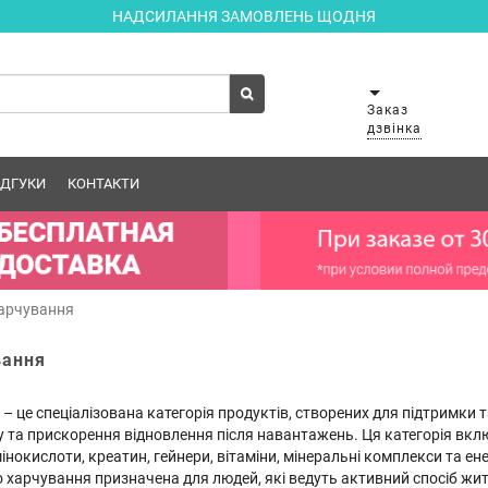
НАДСИЛАННЯ ЗАМОВЛЕНЬ ЩОДНЯ
Заказ
дзвінка
ІДГУКИ
КОНТАКТИ
харчування
вання
– це спеціалізована категорія продуктів, створених для підтримки 
та прискорення відновлення після навантажень. Ця категорія включа
інокислоти, креатин, гейнери, вітаміни, мінеральні комплекси та ен
харчування призначена для людей, які ведуть активний спосіб життя,