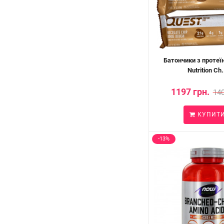
Батончики з протеї
Nutrition Ch.
1197 грн.
140
КУПИТ
-13%