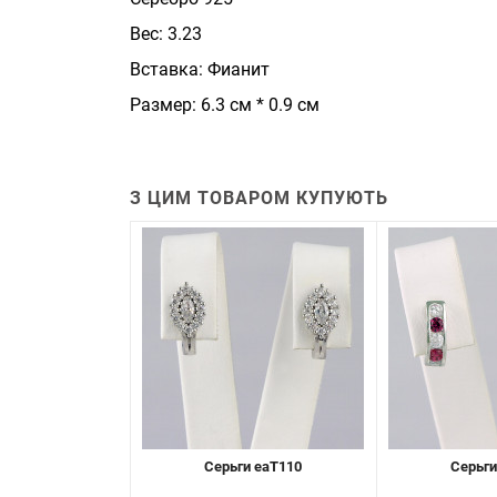
Вес: 3.23
Вставка: Фианит
Размер: 6.3 см * 0.9 см
З ЦИМ ТОВАРОМ КУПУЮТЬ
Серьги eaT110
Серьги