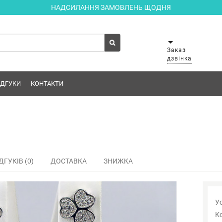
НАДСИЛАННЯ ЗАМОВЛЕНЬ ЩОДНЯ
Заказ
дзвінка
ІДГУКИ
КОНТАКТИ
ДГУКІВ (0)
ДОСТАВКА
ЗНИЖКА
Ус
К