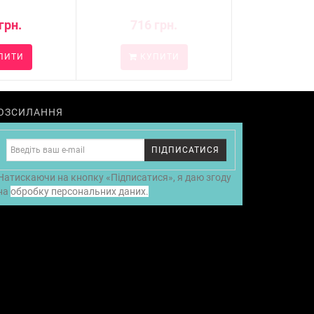
грн.
716 грн.
ПИТИ
КУПИТИ
ОЗСИЛАННЯ
ПІДПИСАТИСЯ
Натискаючи на кнопку «Підписатися», я даю згоду
на
обробку персональних даних.