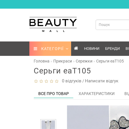
КАТЕГОРІЇ
НОВИНИ
БРЕНДИ
В
Головна
Прикраси
Сережки
Серьги eaT105
Серьги eaT105
0 відгуків
Написати відгук
/
ВСЕ ПРО ТОВАР
ХАРАКТЕРИСТИКИ
ВІ