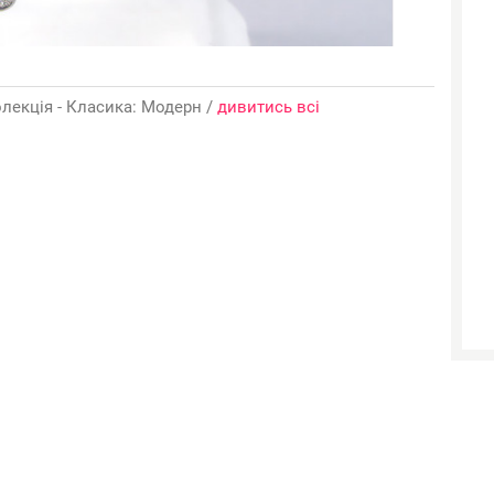
олекція - Класика: Модерн /
дивитись всі