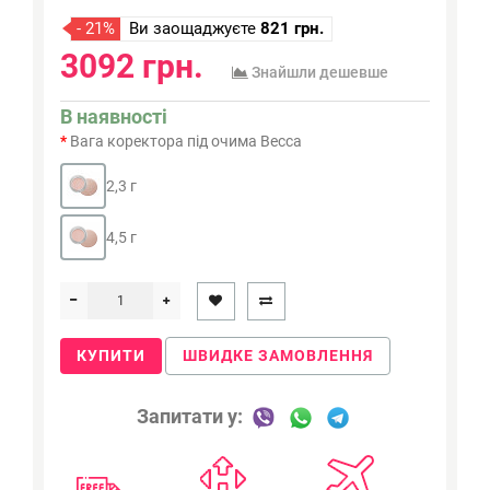
- 21%
Ви заощаджуєте
821 грн.
3092 грн.
Знайшли дешевше
В наявності
Вага коректора під очима Becca
2,3 г
4,5 г
КУПИТИ
ШВИДКЕ ЗАМОВЛЕННЯ
Запитати у: