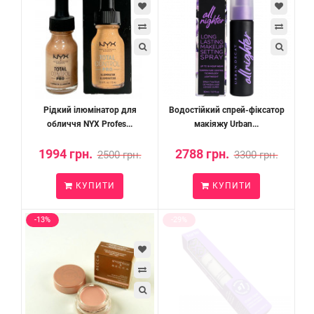
Рідкий ілюмінатор для
Водостійкий спрей-фіксатор
обличчя NYX Profes...
макіяжу Urban...
1994 грн.
2788 грн.
2500 грн.
3300 грн.
КУПИТИ
КУПИТИ
-13%
-29%