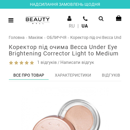
НАДСИЛАННЯ ЗАМОВЛЕНЬ ЩОДНЯ
RU
|
UA
Головна
Макіяж
ОБЛИЧЧЯ
Коректор під очі Becca Under Ey
Коректор під очима Becca Under Eye
Brightening Corrector Light to Medium
1 відгуків
Написати відгук
/
ВСЕ ПРО ТОВАР
ХАРАКТЕРИСТИКИ
ВІДГУКІВ (1)