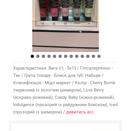
Характеристики: Вага (г) - 5х13 / Гіпоалергенно -
Так / Група товару - Блиск для губ: Набори /
Класифікація - Мідл маркет / Колір - Cherry Bomb
(червоний із золотим шимером), Love Berry
(яскраво-рожевий), Candy, Baby (ніжно-рожевий),
Indulgence (прозорий із райдужним блиском), Iced
(прозорий із шимером) /
дивитись всі