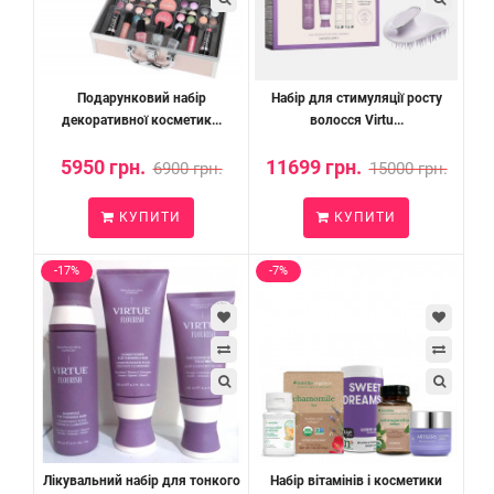
Подарунковий набір
Набір для стимуляції росту
декоративної косметик...
волосся Virtu...
5950 грн.
11699 грн.
6900 грн.
15000 грн.
КУПИТИ
КУПИТИ
-17%
-7%
Лікувальний набір для тонкого
Набір вітамінів і косметики