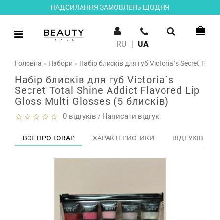
НАДСИЛАННЯ ЗАМОВЛЕНЬ ЩОДНЯ
RU
|
UA
Головна
Набори
Набір блисків для губ Victoria`s Secret Total 
Набір блисків для губ Victoria`s
Secret Total Shine Addict Flavored Lip
Gloss Multi Glosses (5 блисків)
0 відгуків
Написати відгук
/
ВСЕ ПРО ТОВАР
ХАРАКТЕРИСТИКИ
ВІДГУКІВ (0)