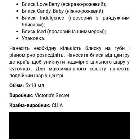
Блиск Love Berry (яскраво-рожевий);
Блиск Candy, Baby (ніжно-рожевий);
Блиск Indulgence (прозорий з райдужним
блиском);
Блиск Iced (прозорий із шиммером);
Упаковка.
Нанесіть необхідну кількість блиску на губи і
рівномірно розподіліть. Наносите блиск від центру
до країв, щоб уникнути надмірно щільного шару у
куточках. Для максимального ефекту нанесіть
подвійний шар у центрі.
Об'єм:
5х13 мл
Виробник:
Victoria's Secret
Країна-виробник:
США