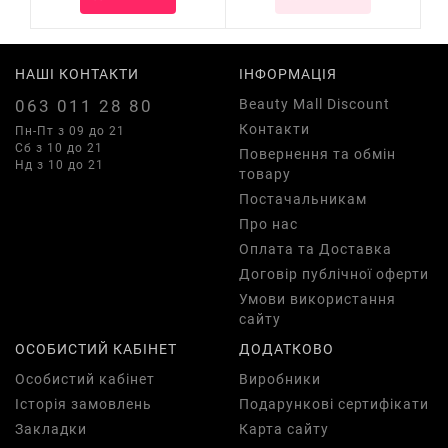
НАШІ КОНТАКТИ
ІНФОРМАЦІЯ
063 011 28 80
Beauty Mall Discount
Контакти
Пн-Пт з 09 до 21
Сб з 10 до 21
Повернення та обмін
Нд з 10 до 21
товару
Постачальникам
Про нас
Оплата та Доставка
Договір публічної оферти
Умови використання
сайту
ОСОБИСТИЙ КАБІНЕТ
ДОДАТКОВО
Особистий кабінет
Виробники
Історія замовлень
Подарункові сертифікати
Закладки
Карта сайту